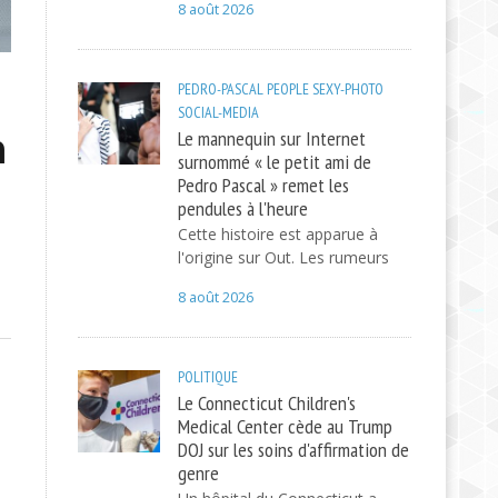
8 août 2026
PEDRO-PASCAL
PEOPLE
SEXY-PHOTO
SOCIAL-MEDIA
Le mannequin sur Internet
a
surnommé « le petit ami de
Pedro Pascal » remet les
pendules à l'heure
Cette histoire est apparue à
l'origine sur Out. Les rumeurs
8 août 2026
POLITIQUE
Le Connecticut Children's
Medical Center cède au Trump
DOJ sur les soins d'affirmation de
genre