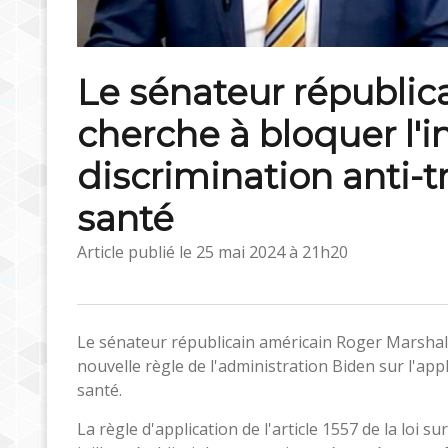
Le sénateur républic
cherche à bloquer l'i
discrimination anti-t
santé
Article publié le
25 mai 2024 à 21h20
Le sénateur républicain américain Roger Marshall 
nouvelle règle de l'administration Biden sur l'app
santé.
La règle d'application de l'article 1557 de la loi s