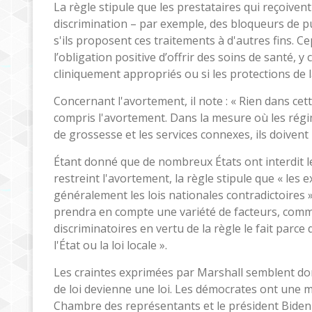
La règle stipule que les prestataires qui reçoiven
discrimination – par exemple, des bloqueurs de 
s'ils proposent ces traitements à d'autres fins. C
l’obligation positive d’offrir des soins de santé, 
cliniquement appropriés ou si les protections de la
Concernant l'avortement, il note : « Rien dans cett
compris l'avortement. Dans la mesure où les régi
de grossesse et les services connexes, ils doivent
Étant donné que de nombreux États ont interdit l
restreint l'avortement, la règle stipule que « les
généralement les lois nationales contradictoires »,
prendra en compte une variété de facteurs, comm
discriminatoires en vertu de la règle le fait parce 
l'État ou la loi locale ».
Les craintes exprimées par Marshall semblent don
de loi devienne une loi. Les démocrates ont une ma
Chambre des représentants et le président Biden n