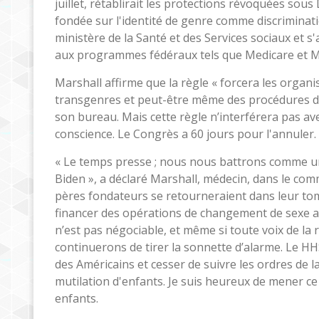
juillet, rétablirait les protections révoquées sous
fondée sur l'identité de genre comme discriminatio
ministère de la Santé et des Services sociaux et s
aux programmes fédéraux tels que Medicare et M
Marshall affirme que la règle « forcera les organ
transgenres et peut-être même des procédures d
son bureau. Mais cette règle n’interférera pas av
conscience. Le Congrès a 60 jours pour l'annuler.
« Le temps presse ; nous nous battrons comme un 
Biden », a déclaré Marshall, médecin, dans le com
pères fondateurs se retourneraient dans leur tom
financer des opérations de changement de sexe aux
n’est pas négociable, et même si toute voix de l
continuerons de tirer la sonnette d’alarme. Le HHS 
des Américains et cesser de suivre les ordres de 
mutilation d'enfants. Je suis heureux de mener c
enfants.