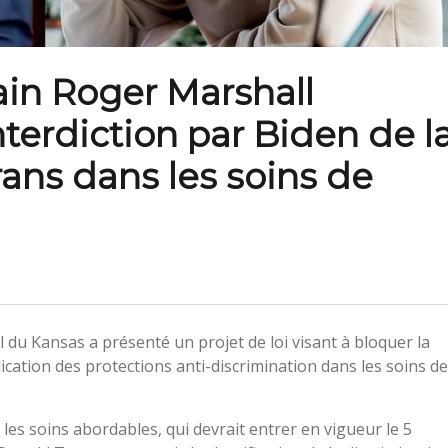
ain Roger Marshall
nterdiction par Biden de l
rans dans les soins de
du Kansas a présenté un projet de loi visant à bloquer la
lication des protections anti-discrimination dans les soins de
ur les soins abordables, qui devrait entrer en vigueur le 5