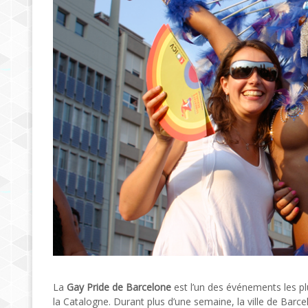
La
Gay Pride de Barcelone
est l’un des événements les plu
la Catalogne. Durant plus d’une semaine, la ville de Bar