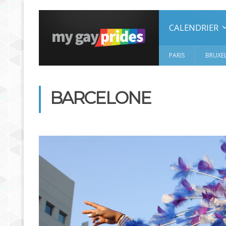
CALENDRIER
PARIS
BRUXEL
BARCELONE