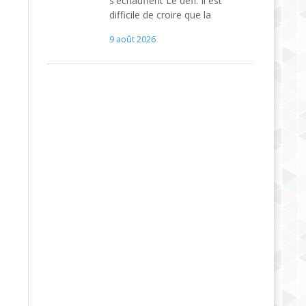
s'échauffent Le défi. Il est
difficile de croire que la
9 août 2026