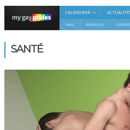
CALENDRIER
ACTUALITÉ
PARIS
BRUXELLES
LONDRE
SANTÉ