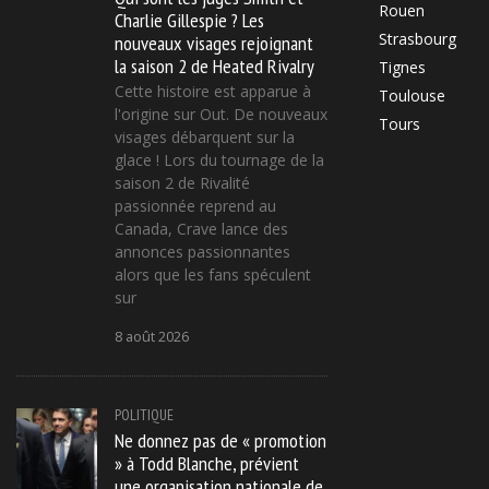
Rouen
Charlie Gillespie ? Les
Strasbourg
nouveaux visages rejoignant
la saison 2 de Heated Rivalry
Tignes
Cette histoire est apparue à
Toulouse
l'origine sur Out. De nouveaux
Tours
visages débarquent sur la
glace ! Lors du tournage de la
saison 2 de Rivalité
passionnée reprend au
Canada, Crave lance des
annonces passionnantes
alors que les fans spéculent
sur
8 août 2026
POLITIQUE
Ne donnez pas de « promotion
» à Todd Blanche, prévient
une organisation nationale de