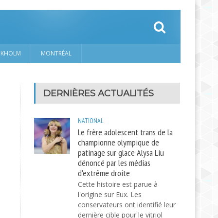
CKHOLM
MONTRÉAL
DERNIÈRES ACTUALITÉS
NATIONAL
Le frère adolescent trans de la
championne olympique de
patinage sur glace Alysa Liu
dénoncé par les médias
d'extrême droite
Cette histoire est parue à
l'origine sur Eux. Les
conservateurs ont identifié leur
dernière cible pour le vitriol