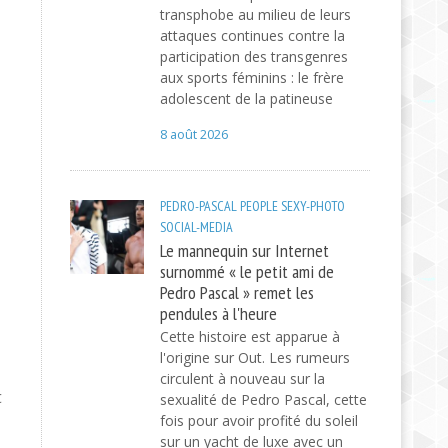
transphobe au milieu de leurs
attaques continues contre la
participation des transgenres
aux sports féminins : le frère
adolescent de la patineuse
8 août 2026
PEDRO-PASCAL
PEOPLE
SEXY-PHOTO
SOCIAL-MEDIA
Le mannequin sur Internet
surnommé « le petit ami de
Pedro Pascal » remet les
pendules à l'heure
Cette histoire est apparue à
l'origine sur Out. Les rumeurs
circulent à nouveau sur la
t
sexualité de Pedro Pascal, cette
fois pour avoir profité du soleil
sur un yacht de luxe avec un