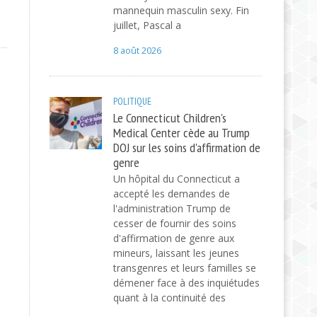
mannequin masculin sexy. Fin
juillet, Pascal a
8 août 2026
POLITIQUE
Le Connecticut Children's
Medical Center cède au Trump
DOJ sur les soins d'affirmation de
genre
Un hôpital du Connecticut a
accepté les demandes de
l'administration Trump de
cesser de fournir des soins
d'affirmation de genre aux
mineurs, laissant les jeunes
transgenres et leurs familles se
démener face à des inquiétudes
quant à la continuité des