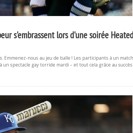
peur s'embrassent lors d'une soirée Heate
rs. Emmenez-nous au jeu de balle ! Les participants à un matc
à un spectacle gay torride mardi – et tout cela grâce au succès