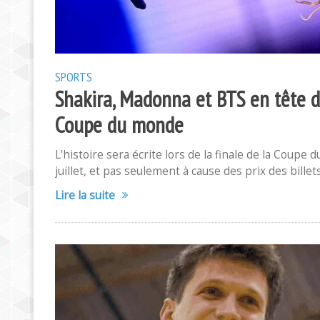
SPORTS
Shakira, Madonna et BTS en tête d'
Coupe du monde
L'histoire sera écrite lors de la finale de la Coup
juillet, et pas seulement à cause des prix des billet
Lire la suite