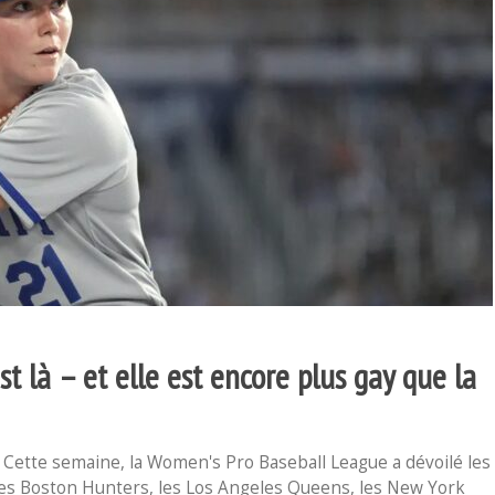
 là – et elle est encore plus gay que la
. Cette semaine, la Women's Pro Baseball League a dévoilé les
: les Boston Hunters, les Los Angeles Queens, les New York