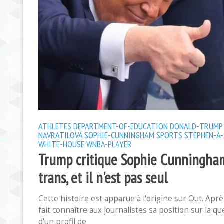
ATHLETES
DEPARTMENT-OF-EDUCATION
DONALD-TRUMP
NAVRATILOVA
SOPHIE-CUNNINGHAM
SPORTS
STEPHEN-A
WHITE-HOUSE
WNBA-PLAYER
Trump critique Sophie Cunningham
trans, et il n'est pas seul
Cette histoire est apparue à l'origine sur Out. Ap
fait connaître aux journalistes sa position sur la 
d'un profil de