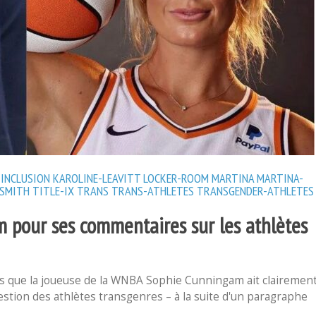
INCLUSION
KAROLINE-LEAVITT
LOCKER-ROOM
MARTINA
MARTINA-
-SMITH
TITLE-IX
TRANS
TRANS-ATHLETES
TRANSGENDER-ATHLETES
 pour ses commentaires sur les athlètes
rès que la joueuse de la WNBA Sophie Cunningam ait clairemen
question des athlètes transgenres – à la suite d'un paragraphe