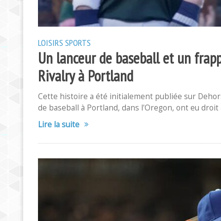
LOISIRS
SPORTS
Un lanceur de baseball et un frap
Rivalry à Portland
Cette histoire a été initialement publiée sur Deho
de baseball à Portland, dans l'Oregon, ont eu droit 
Lire la suite