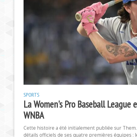
SPORTS
La Women's Pro Baseball League est
WNBA
Cette histoire a été initialement publiée sur Them
détails officiels de ses quatre premières équipes 