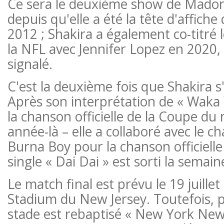
Ce sera le deuxième show de Madon
depuis qu'elle a été la tête d'affich
2012 ; Shakira a également co-titré
la NFL avec Jennifer Lopez en 202
signalé.
C'est la deuxième fois que Shakira s'
Après son interprétation de « Waka
la chanson officielle de la Coupe du
année-là – elle a collaboré avec le c
Burna Boy pour la chanson officielle
single « Dai Dai » est sorti la semain
Le match final est prévu le 19 juille
Stadium du New Jersey. Toutefois, po
stade est rebaptisé « New York New