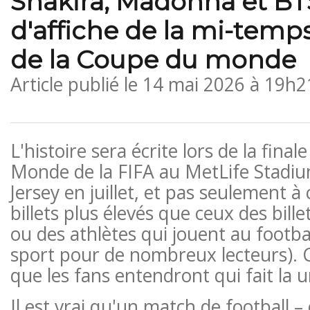
Shakira, Madonna et BT
d'affiche de la mi-temps
de la Coupe du monde
Article publié le
14 mai 2026 à 19h2
L'histoire sera écrite lors de la fina
Monde de la FIFA au MetLife Stadi
Jersey en juillet, et pas seulement à
billets plus élevés que ceux des bille
ou des athlètes qui jouent au footbal
sport pour de nombreux lecteurs). 
que les fans entendront qui fait la 
Il est vrai qu'un match de football