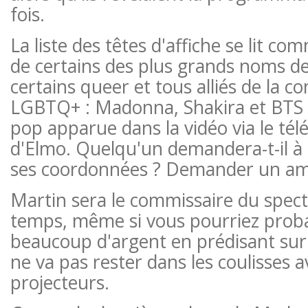
fois.
La liste des têtes d'affiche se lit 
de certains des plus grands noms de
certains queer et tous alliés de la
LGBTQ+ : Madonna, Shakira et BTS –
pop apparue dans la vidéo via le té
d'Elmo. Quelqu'un demandera-t-il à 
ses coordonnées ? Demander un am
Martin sera le commissaire du specta
temps, même si vous pourriez pro
beaucoup d'argent en prédisant sur
ne va pas rester dans les coulisses 
projecteurs.