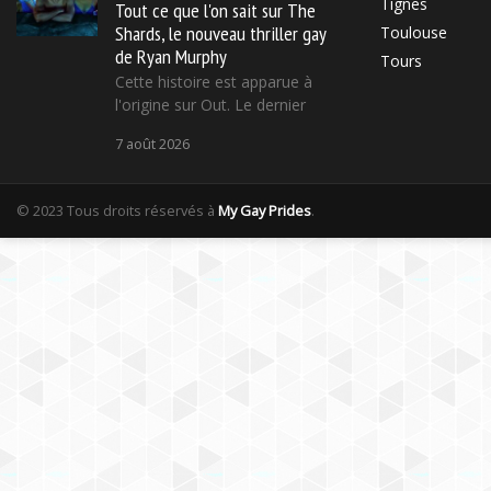
Tignes
Tout ce que l'on sait sur The
Shards, le nouveau thriller gay
Toulouse
de Ryan Murphy
Tours
Cette histoire est apparue à
l'origine sur Out. Le dernier
7 août 2026
© 2023 Tous droits réservés à
My Gay Prides
.