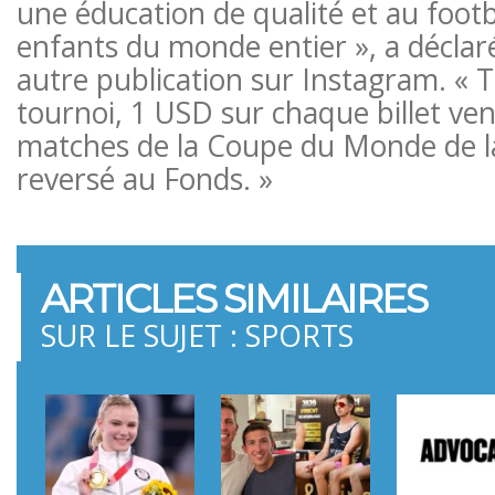
une éducation de qualité et au footb
enfants du monde entier », a déclar
autre publication sur Instagram. « 
tournoi, 1 USD sur chaque billet ve
matches de la Coupe du Monde de l
reversé au Fonds. »
ARTICLES SIMILAIRES
SUR LE SUJET : SPORTS