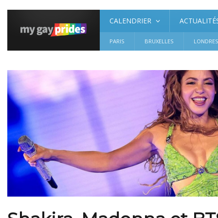
CALENDRIER
ACTUALITÉ
PARIS
BRUXELLES
LONDRE