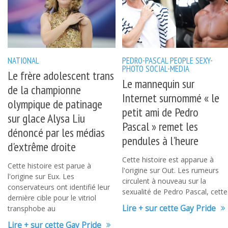
NATIONAL
PEDRO-PASCAL
PEOPLE
SEXY-
PHOTO
SOCIAL-MEDIA
Le frère adolescent trans
Le mannequin sur
de la championne
Internet surnommé « le
olympique de patinage
petit ami de Pedro
sur glace Alysa Liu
Pascal » remet les
dénoncé par les médias
pendules à l'heure
d'extrême droite
Cette histoire est apparue à
Cette histoire est parue à
l'origine sur Out. Les rumeurs
l'origine sur Eux. Les
circulent à nouveau sur la
conservateurs ont identifié leur
sexualité de Pedro Pascal, cette
dernière cible pour le vitriol
Lire + sur cette Gay Pride
transphobe au
Lire + sur cette Gay Pride