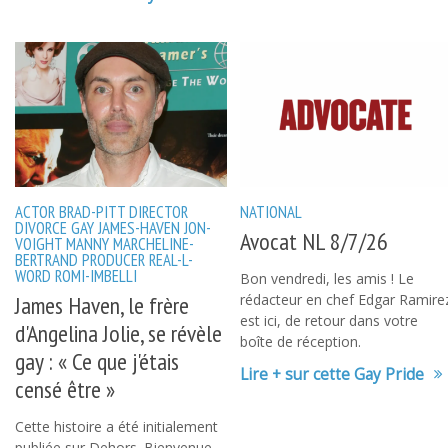
ACTOR
BRAD-PITT
DIRECTOR
NATIONAL
DIVORCE
GAY
JAMES-HAVEN
JON-
Avocat NL 8/7/26
VOIGHT
MANNY
MARCHELINE-
BERTRAND
PRODUCER
REAL-L-
WORD
ROMI-IMBELLI
Bon vendredi, les amis ! Le
James Haven, le frère
rédacteur en chef Edgar Ramire
est ici, de retour dans votre
d'Angelina Jolie, se révèle
boîte de réception.
gay : « Ce que j'étais
Lire + sur cette Gay Pride
censé être »
Cette histoire a été initialement
publiée sur Dehors. Bienvenue