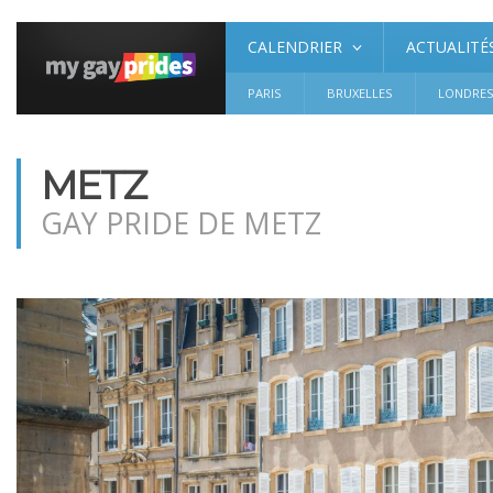
CALENDRIER
ACTUALITÉ
PARIS
BRUXELLES
LONDRE
METZ
GAY PRIDE DE METZ