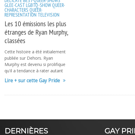
DELICATE
BEST-QUEER-SHOWS
GLEE-CAST
LGBTQ-SHOW
QUEER-
CHARACTERS
QUEER-
REPRESENTATION
TELEVISION
Les 10 émissions les plus
étranges de Ryan Murphy,
classées
Cette histoire a été initialement
publiée sur Dehors. Ryan
Murphy est devenu si prolifique
qu'il a tendance à rater autant
Lire + sur cette Gay Pride
DERNIÈRES
GAY PR