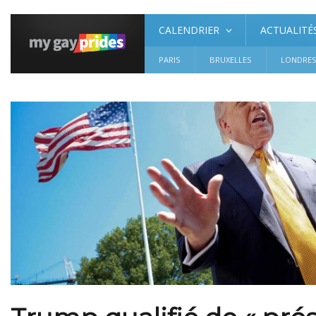
CALENDRIER
ACTUALITÉ
PARIS
BRUXELLES
LONDRE