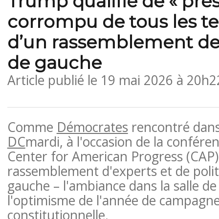
Trump qualifié de « prés
corrompu de tous les te
d’un rassemblement de 
de gauche
Article publié le
19 mai 2026 à 20h2
Comme
Démocrates
rencontré dan
DC
mardi, à l'occasion de la confére
Center for American Progress (CAP)
rassemblement d'experts et de polit
gauche – l'ambiance dans la salle de b
l'optimisme de l'année de campagne 
constitutionnelle.