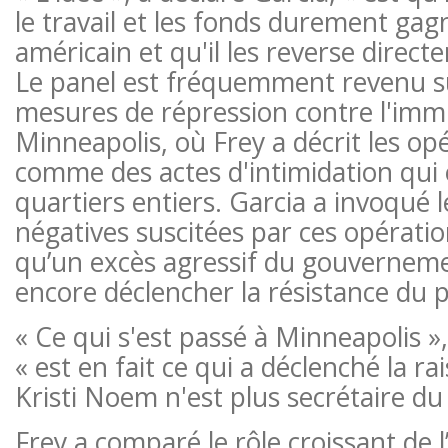
le travail et les fonds durement ga
américain et qu'il les reverse direc
Le panel est fréquemment revenu su
mesures de répression contre l'imm
Minneapolis, où Frey a décrit les opé
comme des actes d'intimidation qui 
quartiers entiers. Garcia a invoqué l
négatives suscitées par ces opérat
qu’un excès agressif du gouverneme
encore déclencher la résistance du p
« Ce qui s'est passé à Minneapolis »,
« est en fait ce qui a déclenché la ra
Kristi Noem n'est plus secrétaire du
Frey a comparé le rôle croissant de 