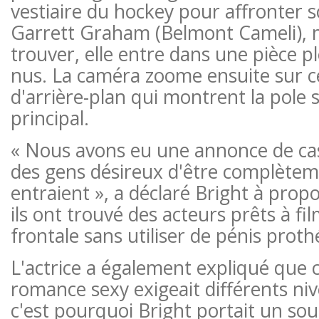
vestiaire du hockey pour affronter s
Garrett Graham (Belmont Cameli), ma
trouver, elle entre dans une pièce 
nus. La caméra zoome ensuite sur ce
d'arrière-plan qui montrent la pole s
principal.
« Nous avons eu une annonce de ca
des gens désireux d'être complète
entraient », a déclaré Bright à prop
ils ont trouvé des acteurs prêts à f
frontale sans utiliser de pénis proth
L'actrice a également expliqué que 
romance sexy exigeait différents ni
c'est pourquoi Bright portait un so