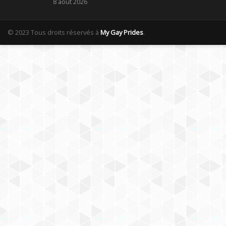
8 août 2026
© 2023 Tous droits réservés à
My Gay Prides
.