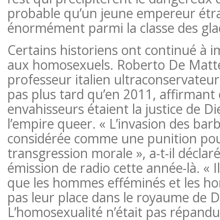
probable qu’un jeune empereur étr
énormément parmi la classe des glad
Certains historiens ont continué à i
aux homosexuels. Roberto De Matte
professeur italien ultraconservateur,
pas plus tard qu’en 2011, affirmant 
envahisseurs étaient la justice de D
l’empire queer. « L’invasion des bar
considérée comme une punition pou
transgression morale », a-t-il déclaré
émission de radio cette année-là. « I
que les hommes efféminés et les h
pas leur place dans le royaume de D
L’homosexualité n’était pas répandu