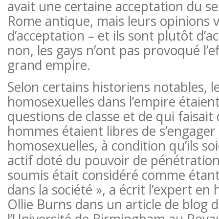
avait une certaine acceptation du se
Rome antique, mais leurs opinions v
d’acceptation – et ils sont plutôt d’a
non, les gays n’ont pas provoqué l’
grand empire.
Selon certains historiens notables, le
homosexuelles dans l’empire étaient 
questions de classe et de qui faisait 
hommes étaient libres de s’engager 
homosexuelles, à condition qu’ils soi
actif doté du pouvoir de pénétration
soumis était considéré comme étant 
dans la société », a écrit l’expert en
Ollie Burns dans un article de blog
l’Université de Birmingham au Roya