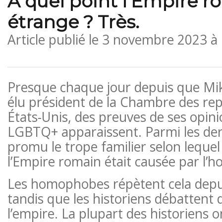
À quel point l’Empire ro
étrange ? Très.
Article publié le
3 novembre 2023 à
Presque chaque jour depuis que Mik
élu président de la Chambre des re
États-Unis, des preuves de ses opini
LGBTQ+ apparaissent. Parmi les dern
promu le trope familier selon lequel
l’Empire romain était causée par l’h
Les homophobes répètent cela depu
tandis que les historiens débattent 
l’empire. La plupart des historiens on