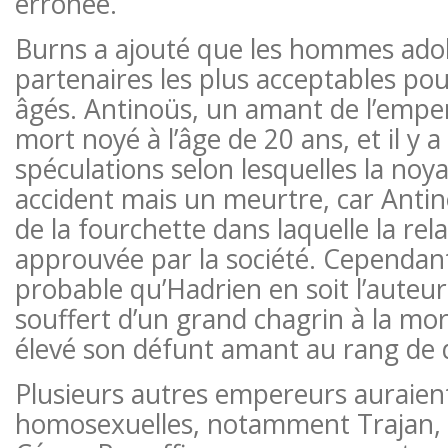
erronée.
Burns a ajouté que les hommes adole
partenaires les plus acceptables po
âgés. Antinoüs, un amant de l’empe
mort noyé à l’âge de 20 ans, et il y a
spéculations selon lesquelles la noya
accident mais un meurtre, car Antinoü
de la fourchette dans laquelle la rela
approuvée par la société. Cependant
probable qu’Hadrien en soit l’auteur, 
souffert d’un grand chagrin à la mort
élevé son défunt amant au rang de 
Plusieurs autres empereurs auraient
homosexuelles, notamment Trajan, 