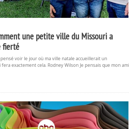
omment une petite ville du Missouri a
fierté
ensé voir le jour où ma ville natale accueillerait un
si fera exactement cela. Rodney Wilson Je pensais que mon am