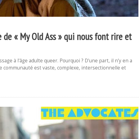
e « My Old Ass » qui nous font rire et
age à l'âge adulte queer. Pourquoi ? D'une part, il n'y en a
re communauté est vaste, complexe, intersectionnelle et