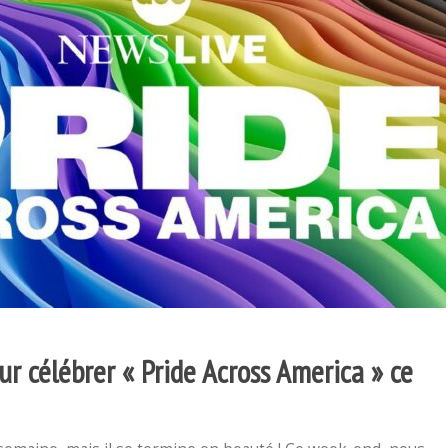
ur célébrer « Pride Across America » ce