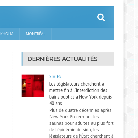
CKHOLM
MONTRÉAL
DERNIÈRES ACTUALITÉS
STATES
Les législateurs cherchent à
mettre fin à l'interdiction des
bains publics à New York depuis
40 ans
Plus de quatre décennies après
New York En fermant les
saunas pour adultes au plus fort
de l'épidémie de sida, les
législateurs de l'État cherchent à