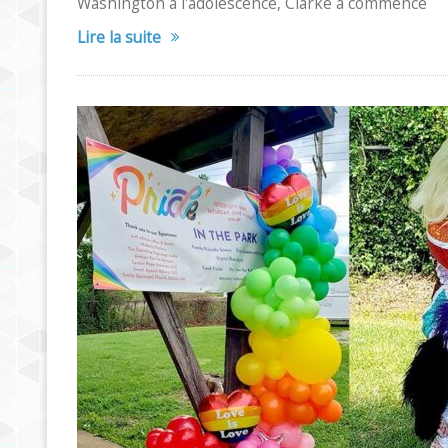
Washington à l'adolescence, Clarke a commencé
Lire la suite