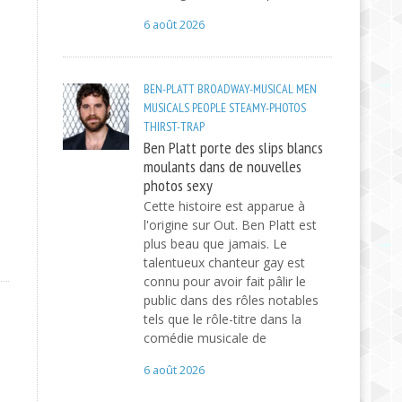
6 août 2026
BEN-PLATT
BROADWAY-MUSICAL
MEN
MUSICALS
PEOPLE
STEAMY-PHOTOS
THIRST-TRAP
Ben Platt porte des slips blancs
moulants dans de nouvelles
photos sexy
Cette histoire est apparue à
l'origine sur Out. Ben Platt est
plus beau que jamais. Le
talentueux chanteur gay est
connu pour avoir fait pâlir le
public dans des rôles notables
tels que le rôle-titre dans la
comédie musicale de
6 août 2026