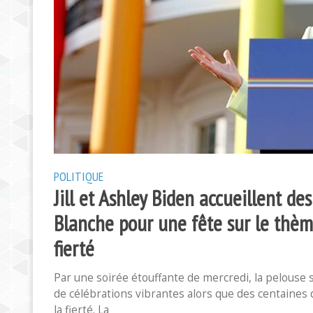
POLITIQUE
Jill et Ashley Biden accueillent d
Blanche pour une fête sur le thème
fierté
Par une soirée étouffante de mercredi, la pelouse s
de célébrations vibrantes alors que des centaines
la fierté. La