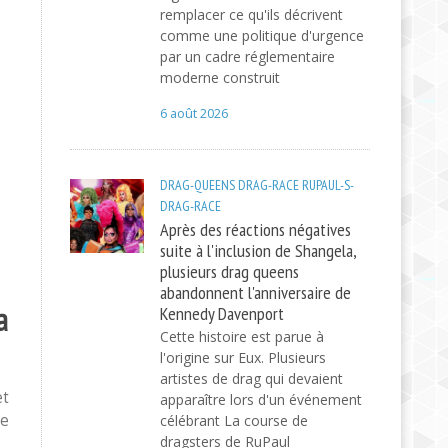
remplacer ce qu'ils décrivent
comme une politique d'urgence
par un cadre réglementaire
moderne construit
6 août 2026
DRAG-QUEENS
DRAG-RACE
RUPAUL-S-
DRAG-RACE
Après des réactions négatives
suite à l'inclusion de Shangela,
plusieurs drag queens
abandonnent l'anniversaire de
a
Kennedy Davenport
Cette histoire est parue à
l'origine sur Eux. Plusieurs
artistes de drag qui devaient
et
apparaître lors d'un événement
de
célébrant La course de
dragsters de RuPaul