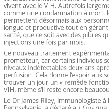
vivent avec le VIH. Autrefois largem
comme une condamnation à mort, l
permettent désormais aux personnes
longue et productive tout en gérant
santé, que ce soit avec des pilules 
injections une fois par mois.
Ce nouveau traitement expérimenta
prometteur, car certains individus s
niveaux indétectables deux ans apr
perfusion. Cela donne l’espoir aux s
trouver un jour un « remède fonctio
VIH, même s’il reste encore beaucou
Le Dr James Riley, immunologiste à l
Pennsylvanie, a déclaré au
Fois
que l