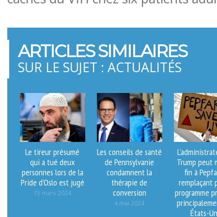
ARTICLES SIMILAIRES
SUR LE SUJET : ACTUALITÉS
Le tireur présumé
Les conseils de santé
L'administra
qui a tué deux
de Pennsylvanie
Trump peut 
personnes lors de la
condamnent la
fin à Pepfa
Pride d’Oslo est jugé
thérapie de
remplaçant 
conversion
programme pr
15 mars 2024
principaleme
4 mai 2024
États-Un