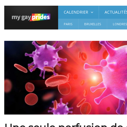
CALENDRIER
ACTUALITÉ
PARIS
BRUXELLES
LONDRE