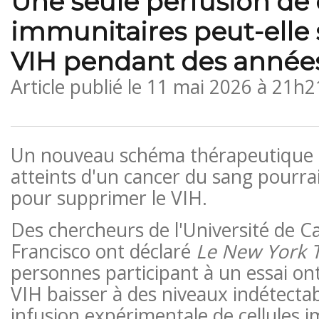
Une seule perfusion de 
immunitaires peut-elle
VIH pendant des année
Article publié le
11 mai 2026 à 21h2
Un nouveau schéma thérapeutique a
atteints d'un cancer du sang pourrai
pour supprimer le VIH.
Des chercheurs de l'Université de Ca
Francisco ont déclaré
Le New York 
personnes participant à un essai on
VIH baisser à des niveaux indétectab
infusion expérimentale de cellules 