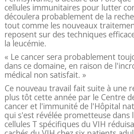
cellules immunitaires pour lutter co
découlera probablement de la recher
tout comme les nouveaux traiteme
reposent sur des techniques efficac
la leucémie.
« Le cancer sera probablement toujo
dans ce domaine, en raison de l'inc
médical non satisfait. »
Ce nouveau travail fait suite à une
plus tôt cette année par le Centre d
cancer et l'immunité de l'Hôpital na
qui s'est révélée prometteuse dans 
cellules T spécifiques du VIH réduisa
cachés du VIH chez six patients adul