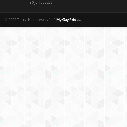
30 juillet 2026
© 2023 Tous droits réservés à
My Gay Prides
.