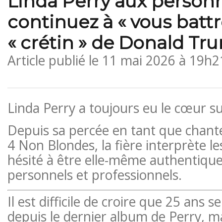
Linda Perry aux person
continuez à « vous battr
« crétin » de Donald Tr
Article publié le
11 mai 2026 à 19h2
Linda Perry a toujours eu le cœur su
Depuis sa percée en tant que chante
4 Non Blondes, la fière interprète l
hésité à être elle-même authentique
personnels et professionnels.
Il est difficile de croire que 25 ans s
depuis le dernier album de Perry, ma