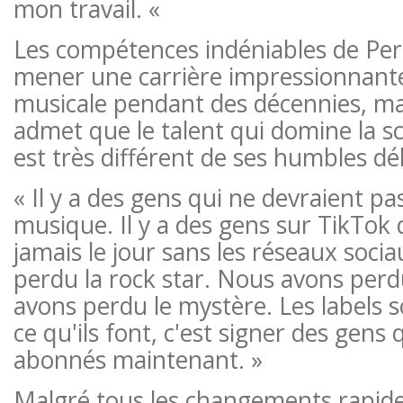
mon travail. «
Les compétences indéniables de Perr
mener une carrière impressionnante 
musicale pendant des décennies, ma
admet que le talent qui domine la s
est très différent de ses humbles dé
« Il y a des gens qui ne devraient pas
musique. Il y a des gens sur TikTok 
jamais le jour sans les réseaux soci
perdu la rock star. Nous avons perdu
avons perdu le mystère. Les labels s
ce qu'ils font, c'est signer des gens 
abonnés maintenant. »
Malgré tous les changements rapides