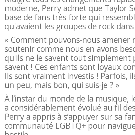
moderne, Perry admet que Taylor Sw
base de fans très forte qui ressembl
qu'avaient les groupes de rock dans
« Comment pouvons-nous amener n
soutenir comme nous en avons beso
qu'ils ne le savent tout simplement p
savent ! Ces enfants sont loyaux c
Ils sont vraiment investis ! Parfois, 
un peu, mais bon, qui suis-je ? »
À l’instar du monde de la musique, l
a considérablement évolué au fil de
Perry a appris à s’appuyer sur sa fam
communauté LGBTQ+ pour naviguer
hostile.