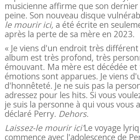
musicienne affirme que son dernier 
peine. Son nouveau disque vulnérabl
le mourir ici,
a été écrite en seulem
après la perte de sa mère en 2023.
« Je viens d'un endroit très différe
album est très profond, très personn
émouvant. Ma mère est décédée et 
émotions sont apparues. Je viens d'u
d'honnêteté. Je ne suis pas la perso
adressez pour les hits. Si vous voule
je suis la personne à qui vous vous a
déclaré Perry.
Dehors
.
Laissez-le mourir ici'
Le voyage lyri
commence avec l'adolescence de Per