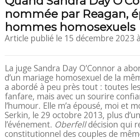
Quand Sandra Day O’Co
nommée par Reagan, é
hommes homosexuels
Article publié le
15 décembre 2023 
La juge Sandra Day O’Connor a abor
d’un mariage homosexuel de la mêm
a abordé à peu près tout : toutes les
fanfare, mais avec un sourire confia
l’humour. Elle m’a épousé, moi et m
Serkin, le 29 octobre 2013, plus d’u
l’événement.
Oberfell
décision qui r
constitutionnel des couples de mêm