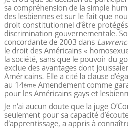
sa compréhension de la simple huma
des lesbiennes et sur le fait que nou
droit constitutionnel d’être protégés
discrimination gouvernementale. So
concordante de 2003 dans
Lawrenc
le droit des Américains « homosexuel
la société, sans que le pouvoir du 
exclue des avantages dont jouissaien
Américains. Elle a cité la clause d’ég
au 14
Amendement comme garant
ème
pour les Américains gays et lesbienn
Je n’ai aucun doute que la juge O’C
seulement pour sa capacité d’écoute
d’apprentissage, a appris à connaît