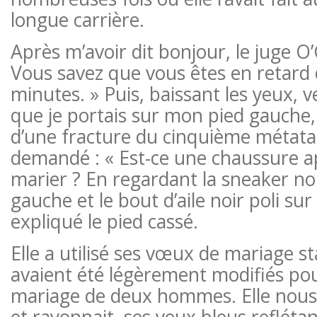
longue carrière.
Après m’avoir dit bonjour, le juge O’
Vous savez que vous êtes en retard
minutes. » Puis, baissant les yeux, v
que je portais sur mon pied gauche, 
d’une fracture du cinquième métatar
demandé : « Est-ce une chaussure a
marier ? En regardant la sneaker no
gauche et le bout d’aile noir poli sur 
expliqué le pied cassé.
Elle a utilisé ses vœux de mariage s
avaient été légèrement modifiés pou
mariage de deux hommes. Elle nous 
et rayonnait, ses yeux bleus reflétan