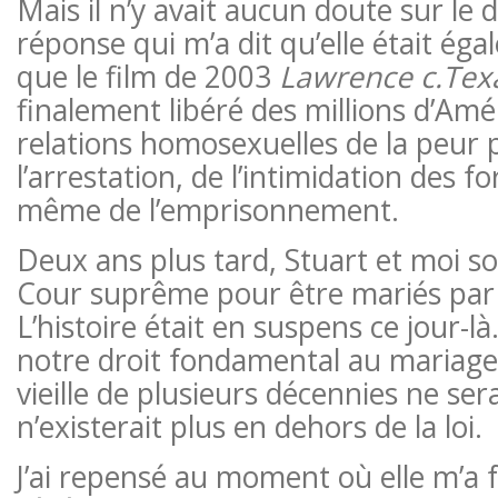
Mais il n’y avait aucun doute sur le 
réponse qui m’a dit qu’elle était é
que le film de 2003
Lawrence c.Tex
finalement libéré des millions d’Amé
relations homosexuelles de la peur 
l’arrestation, de l’intimidation des fo
même de l’emprisonnement.
Deux ans plus tard, Stuart et moi s
Cour suprême pour être mariés par 
L’histoire était en suspens ce jour-là.
notre droit fondamental au mariage.
vieille de plusieurs décennies ne ser
n’existerait plus en dehors de la loi.
J’ai repensé au moment où elle m’a f