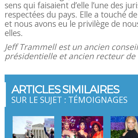
sens qui faisaient d’elle l’une des jur
respectées du pays. Elle a touché d
et nous avons eu le privilège de no
elles.
Jeff Trammell est un ancien conse
présidentielle et ancien recteur de
ARTICLES SIMILAIRES
SUR LE SUJET : TÉMOIGNAGES