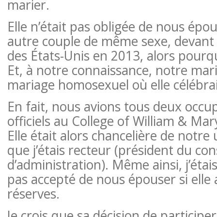
marier.
Elle n’était pas obligée de nous épo
autre couple de même sexe, devant
des États-Unis en 2013, alors pourquoi
Et, à notre connaissance, notre maria
mariage homosexuel où elle célébrai
En fait, nous avions tous deux occu
officiels au College of William & M
Elle était alors chancelière de notre 
que j’étais recteur (président du con
d’administration). Même ainsi, j’étais
pas accepté de nous épouser si elle 
réserves.
Je crois que sa décision de participe