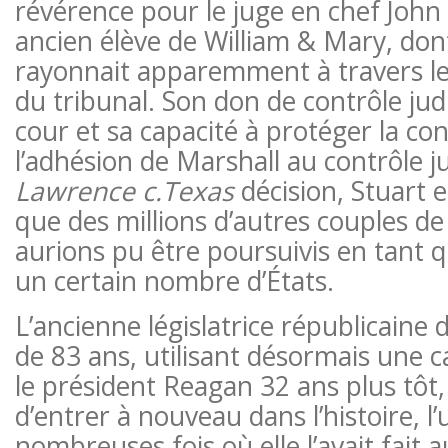
révérence pour le juge en chef John
ancien élève de William & Mary, dont
rayonnait apparemment à travers l
du tribunal. Son don de contrôle judi
cour et sa capacité à protéger la con
l’adhésion de Marshall au contrôle jud
Lawrence c.Texas
décision, Stuart 
que des millions d’autres couples d
aurions pu être poursuivis en tant 
un certain nombre d’États.
L’ancienne législatrice républicaine 
de 83 ans, utilisant désormais une
le président Reagan 32 ans plus tôt, 
d’entrer à nouveau dans l’histoire, l
nombreuses fois où elle l’avait fait 