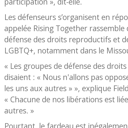
participation », dit-elle.
Les défenseurs s’organisent en répo
appelée Rising Together rassemble 
défense des droits reproductifs et 
LGBTQ+, notamment dans le Missou
« Les groupes de défense des droits
disaient : « Nous n'allons pas oppo
les uns aux autres » », explique Fiel
« Chacune de nos libérations est lié
autres. »
Pourtant, le fardeau est inégalement