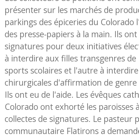
présenter sur les marchés de produc
parkings des épiceries du Colorado 
des presse-papiers à la main. Ils ont
signatures pour deux initiatives élec
à interdire aux filles transgenres de
sports scolaires et l'autre à interdir
chirurgicales d'affirmation de genre
Ils ont eu de l'aide. Les évêques cat
Colorado ont exhorté les paroisses 
collectes de signatures. Le pasteur pr
communautaire Flatirons a demandé