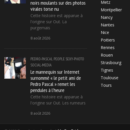
noirs moulants sur des photos
Metz
virales torse nu
Montpellier
Cette histoire est apparue à
Nancy
l'origine sur Out. La
Nantes
purgemais
Nice
8 août 2026
Poitiers
Rennes
Rouen
PEDRO-PASCAL
PEOPLE
SEXY-PHOTO
Strasbourg
SOCIAL-MEDIA
Tignes
Le mannequin sur Internet
surnommé « le petit ami de
Toulouse
Pedro Pascal » remet les
Tours
pendules à l'heure
Cette histoire est apparue à
l'origine sur Out. Les rumeurs
8 août 2026