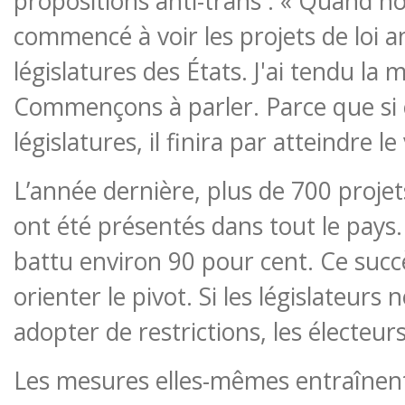
propositions anti-trans : « Quand n
commencé à voir les projets de loi an
législatures des États. J'ai tendu la ma
Commençons à parler. Parce que si c
législatures, il finira par atteindre le
L’année dernière, plus de 700 projets
ont été présentés dans tout le pays.
battu environ 90 pour cent. Ce succ
orienter le pivot. Si les législateurs
adopter de restrictions, les électeur
Les mesures elles-mêmes entraînent