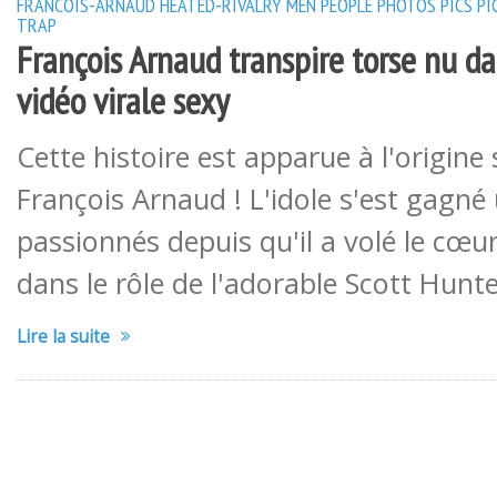
FRANCOIS-ARNAUD
HEATED-RIVALRY
MEN
PEOPLE
PHOTOS
PICS
PI
TRAP
François Arnaud transpire torse nu d
vidéo virale sexy
Cette histoire est apparue à l'origine
François Arnaud ! L'idole s'est gagné
passionnés depuis qu'il a volé le cœu
dans le rôle de l'adorable Scott Hunt
Lire la suite