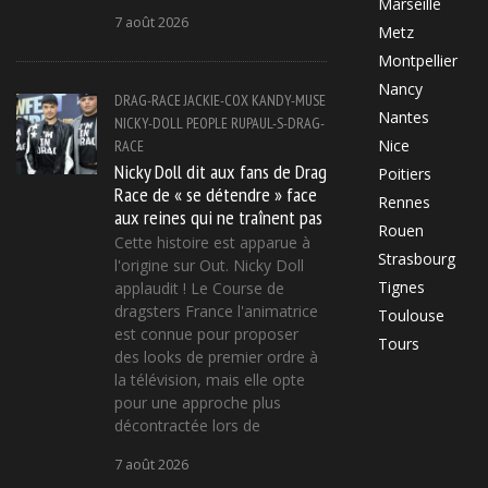
Marseille
7 août 2026
Metz
Montpellier
Nancy
DRAG-RACE
JACKIE-COX
KANDY-MUSE
Nantes
NICKY-DOLL
PEOPLE
RUPAUL-S-DRAG-
Nice
RACE
Nicky Doll dit aux fans de Drag
Poitiers
Race de « se détendre » face
Rennes
aux reines qui ne traînent pas
Rouen
Cette histoire est apparue à
Strasbourg
l'origine sur Out. Nicky Doll
Tignes
applaudit ! Le Course de
dragsters France l'animatrice
Toulouse
est connue pour proposer
Tours
des looks de premier ordre à
la télévision, mais elle opte
pour une approche plus
décontractée lors de
7 août 2026