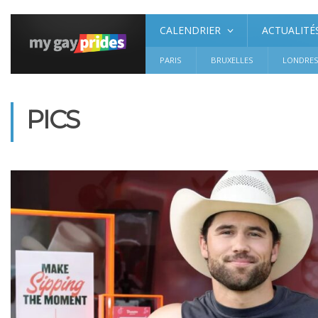
CALENDRIER
ACTUALITÉ
PARIS
BRUXELLES
LONDRE
PICS