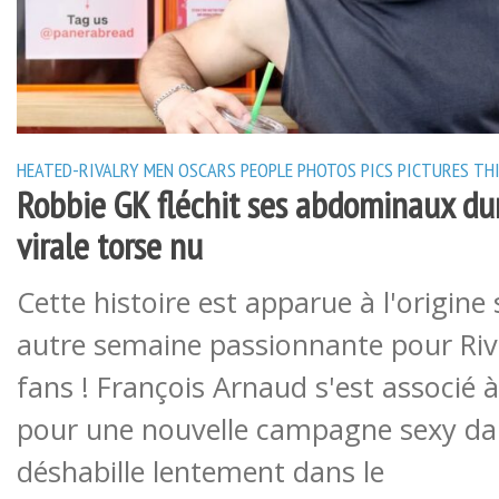
HEATED-RIVALRY
MEN
OSCARS
PEOPLE
PHOTOS
PICS
PICTURES
TH
Robbie GK fléchit ses abdominaux du
virale torse nu
Cette histoire est apparue à l'origine
autre semaine passionnante pour Riva
fans ! François Arnaud s'est associé
pour une nouvelle campagne sexy dans
déshabille lentement dans le