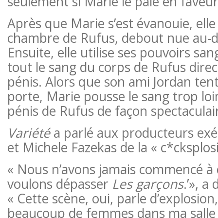
seulement si Marie le paie en faveur
Après que Marie s’est évanouie, elle 
chambre de Rufus, debout nue au-de
Ensuite, elle utilise ses pouvoirs sa
tout le sang du corps de Rufus dire
pénis. Alors que son ami Jordan tent
porte, Marie pousse le sang trop loin
pénis de Rufus de façon spectaculai
Variété
a parlé aux producteurs exéc
et Michele Fazekas de la « c*cksplos
« Nous n’avons jamais commencé à d
voulons dépasser
Les garçons
.’», a
« Cette scène, oui, parle d’explosion,
beaucoup de femmes dans ma salle d