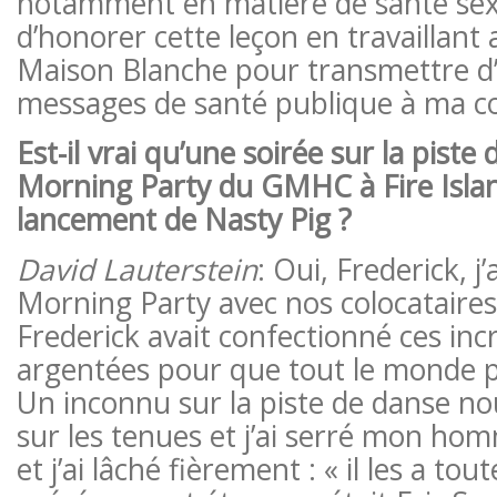
notamment en matière de santé sexu
d’honorer cette leçon en travaillant 
Maison Blanche pour transmettre d
messages de santé publique à ma 
Est-il vrai qu’une soirée sur la piste
Morning Party du GMHC à Fire Islan
lancement de Nasty Pig ?
David Lauterstein
: Oui, Frederick, j’
Morning Party avec nos colocataires 
Frederick avait confectionné ces in
argentées pour que tout le monde pu
Un inconnu sur la piste de danse n
sur les tenues et j’ai serré mon h
et j’ai lâché fièrement : « il les a toute