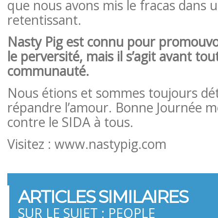
que nous avons mis le fracas dans 
retentissant.
Nasty Pig est connu pour promouvoir
le perversité, mais il s’agit avant tou
communauté.
Nous étions et sommes toujours dé
répandre l’amour. Bonne Journée mo
contre le SIDA à tous.
Visitez : www.nastypig.com
ARTICLES SIMILAIRES
SUR LE SUJET : PEOPLE