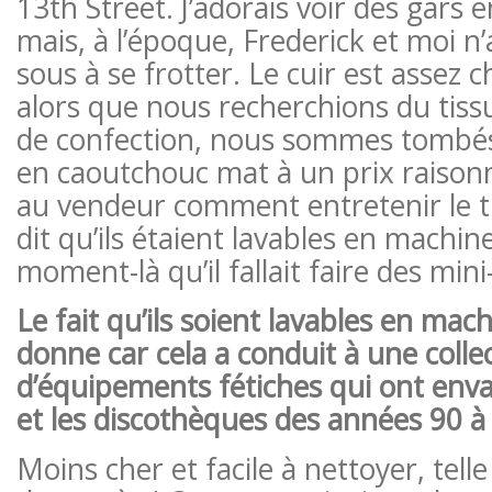
13th Street. J’adorais voir des gars 
mais, à l’époque, Frederick et moi n
sous à se frotter. Le cuir est assez ch
alors que nous recherchions du tiss
de confection, nous sommes tombés
en caoutchouc mat à un prix raisonn
au vendeur comment entretenir le ti
dit qu’ils étaient lavables en machine,
moment-là qu’il fallait faire des mini
Le fait qu’ils soient lavables en mac
donne car cela a conduit à une coll
d’équipements fétiches qui ont envah
et les discothèques des années 90 
Moins cher et facile à nettoyer, telle