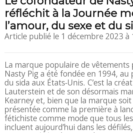
Le cofondateur de Nast
réfléchit à la Journée 
l’amour, du sexe et du s
Article publié le
1 décembre 2023 à
La marque populaire de vêtement
Nasty Pig a été fondée en 1994, au pl
du sida aux États-Unis. C’est la créa
Lauterstein et de son désormais mar
Kearney et, bien que la marque soi
présentée comme la première à lan
fétichiste comme mode que tous les
incluent aujourd’hui dans les défilés