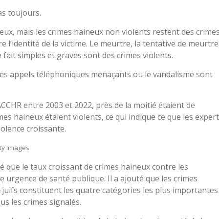
as toujours.
 deux, mais les crimes haineux non violents restent des crime
 l’identité de la victime. Le meurtre, la tentative de meurtre
de fait simples et graves sont des crimes violents.
les appels téléphoniques menaçants ou le vandalisme sont
ACCHR entre 2003 et 2022, près de la moitié étaient de
es haineux étaient violents, ce qui indique ce que les exper
olence croissante.
tty Images
 que le taux croissant de crimes haineux contre les
urgence de santé publique. Il a ajouté que les crimes
-juifs constituent les quatre catégories les plus importantes
s les crimes signalés.