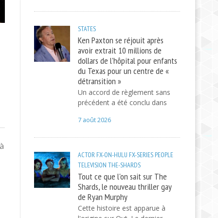
STATES
Ken Paxton se réjouit après
avoir extrait 10 millions de
dollars de l'hôpital pour enfants
du Texas pour un centre de «
détransition »
Un accord de règlement sans
précédent a été conclu dans
7 août 2026
 à
ACTOR
FX-ON-HULU
FX-SERIES
PEOPLE
TELEVISION
THE-SHARDS
Tout ce que l'on sait sur The
Shards, le nouveau thriller gay
de Ryan Murphy
Cette histoire est apparue à