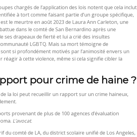
upes chargés de l’application des lois notent que cela inclut
identifiée à tort comme faisant partie d’un groupe spécifique,
n est le meurtre en août 2023 de Laura Ann Carleton, une
abattue dans le comté de San Bernardino après une
ses drapeaux de fierté et lui a crié des insultes
 communauté LGBTQ. Mais sa mort témoigne de
i sont si profondément motivés par l’animosité envers un
réagir à cette violence, même si cela signifie cibler la
apport pour crime de haine ?
e la loi peut recueillir un rapport sur un crime haineux,
lement.
orts provenant de plus de 100 agences d’évaluation
 Toma.
L’avocat
.
 du comté de LA, du district scolaire unifié de Los Angeles,