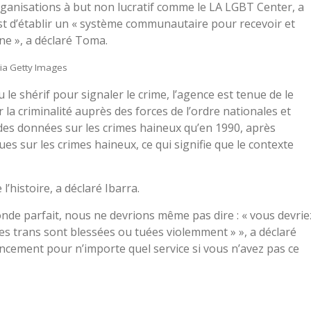
organisations à but non lucratif comme le LA LGBT Center, a
st d’établir un « système communautaire pour recevoir et
ne », a déclaré Toma.
ia Getty Images
u le shérif pour signaler le crime, l’agence est tenue de le
r la criminalité auprès des forces de l’ordre nationales et
des données sur les crimes haineux qu’en 1990, après
ques sur les crimes haineux, ce qui signifie que le contexte
l’histoire, a déclaré Ibarra.
nde parfait, nous ne devrions même pas dire : « vous devrie
 trans sont blessées ou tuées violemment » », a déclaré
ncement pour n’importe quel service si vous n’avez pas ce