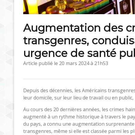
Augmentation des cr
transgenres, conduis
urgence de santé pu
Article publié le
20 mars 2024 à 21h53
Depuis des décennies, les Américains transgenres
leur domicile, sur leur lieu de travail ou en public,
Au cours des 20 dernières années, les crimes ha
augmenté à un rythme historique à travers le pays
du pays, a connu une augmentation surprenante de
transgenres, même si elle est classée parmi les p