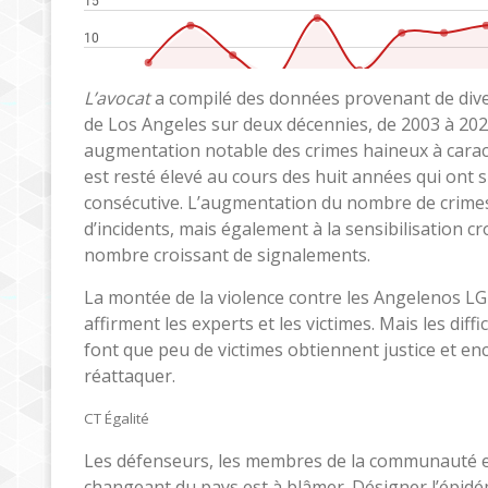
L’avocat
a compilé des données provenant de dive
de Los Angeles sur deux décennies, de 2003 à 2022
augmentation notable des crimes haineux à caract
est resté élevé au cours des huit années qui ont
consécutive. L’augmentation du nombre de crimes
d’incidents, mais également à la sensibilisation cr
nombre croissant de signalements.
La montée de la violence contre les Angelenos L
affirment les experts et les victimes. Mais les di
font que peu de victimes obtiennent justice et en
réattaquer.
CT Égalité
Les défenseurs, les membres de la communauté et 
changeant du pays est à blâmer. Désigner l’épid