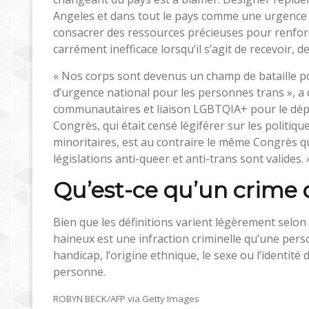
Angeles et dans tout le pays comme une urgence 
consacrer des ressources précieuses pour renfor
carrément inefficace lorsqu’il s’agit de recevoir, d
« Nos corps sont devenus un champ de bataille pol
d’urgence national pour les personnes trans », a 
communautaires et liaison LGBTQIA+ pour le départ
Congrès, qui était censé légiférer sur les politi
minoritaires, est au contraire le même Congrès q
législations anti-queer et anti-trans sont valides. 
Qu’est-ce qu’un crime 
Bien que les définitions varient légèrement selon l
haineux est une infraction criminelle qu’une per
handicap, l’origine ethnique, le sexe ou l’identité 
personne.
ROBYN BECK/AFP via Getty Images