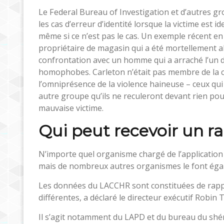
Le Federal Bureau of Investigation et d’autres gro
les cas d’erreur d’identité lorsque la victime est 
même si ce n’est pas le cas. Un exemple récent e
propriétaire de magasin qui a été mortellement 
confrontation avec un homme qui a arraché l’un de 
homophobes. Carleton n’était pas membre de la
l’omniprésence de la violence haineuse – ceux qu
autre groupe qu’ils ne reculeront devant rien pour 
mauvaise victime.
Qui peut recevoir un r
N’importe quel organisme chargé de l’application d
mais de nombreux autres organismes le font éga
Les données du LACCHR sont constituées de rapp
différentes, a déclaré le directeur exécutif Robin
Il s’agit notamment du LAPD et du bureau du shérif