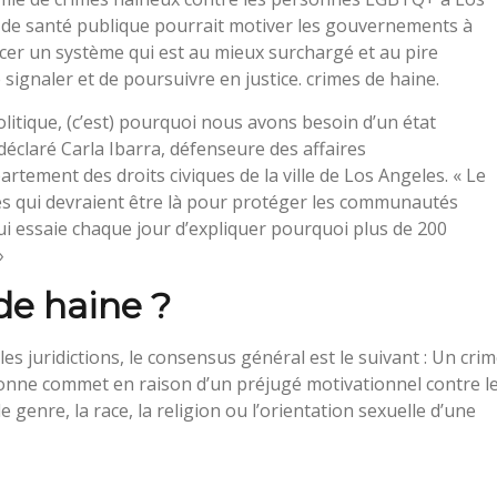
de santé publique pourrait motiver les gouvernements à
cer un système qui est au mieux surchargé et au pire
e signaler et de poursuivre en justice. crimes de haine.
itique, (c’est) pourquoi nous avons besoin d’un état
déclaré Carla Ibarra, défenseure des affaires
ement des droits civiques de la ville de Los Angeles. « Le
ques qui devraient être là pour protéger les communautés
ui essaie chaque jour d’expliquer pourquoi plus de 200
»
de haine ?
es juridictions, le consensus général est le suivant : Un cri
sonne commet en raison d’un préjugé motivationnel contre l
de genre, la race, la religion ou l’orientation sexuelle d’une