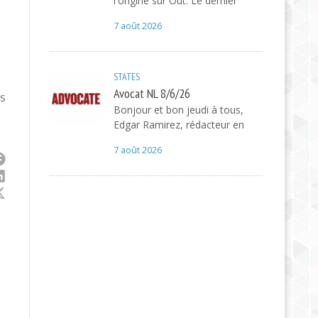
l'origine sur Out. Le dernier
7 août 2026
STATES
Avocat NL 8/6/26
is
Bonjour et bon jeudi à tous,
Edgar Ramirez, rédacteur en
7 août 2026