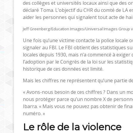
des collèges et universités locaux ainsi que des 
déclaré Toma. L’objectif du CHR du comté de LA e
aider les personnes qui signalent tout acte de hai
Jeff Greenberg/Education Images/Universal Images Group v
Une fois qu’une victime contacte la police locale o
signaler au FBI. Le FBI obtient des statistiques su
locales depuis 1930, mais n’a commencé à exiger 
l’adoption par le Congrès de la loi sur les statisti
historique de ces données est limité.
Mais les chiffres ne représentent qu’une partie de 
« Avons-nous besoin de ces chiffres ? Dans un mo
nous protéger parce qu’un nombre X de personnes
Ibarra. « Mais vous ne pouvez pas obtenir de fina
numéro. »
Le rôle de la violence