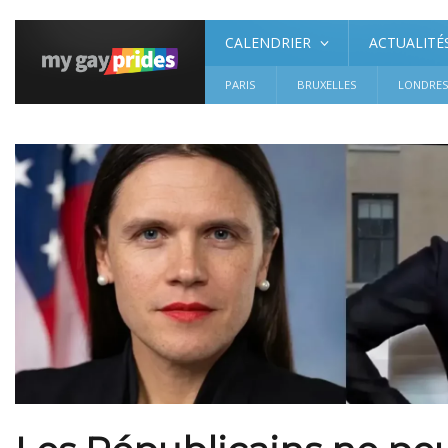
CALENDRIER
ACTUALITÉ
PARIS
BRUXELLES
LONDRE