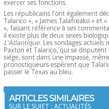
exercer ses fonctions.
Les républicains l'ont également d
Talarico », « James Talafreako » et 
», faisant référence à ses commenta
il existe plus de deux sexes biologiq
L'Atlantique
. Les sondages actuels
Paxton et Talarico, qui se disputen
siège, sont dans une impasse, mêm
pronostiqueurs espèrent que Talaric
passer le Texas au bleu.
ARTICLES SIMILAIRES
SUR LE SUJET : ACTUALITÉS