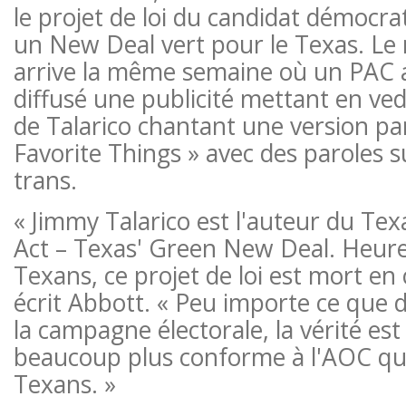
le projet de loi du candidat démocr
un New Deal vert pour le Texas. Le
arrive la même semaine où un PAC 
diffusé une publicité mettant en ve
de Talarico chantant une version p
Favorite Things » avec des paroles s
trans.
« Jimmy Talarico est l'auteur du Tex
Act – Texas' Green New Deal. Heur
Texans, ce projet de loi est mort en
écrit Abbott. « Peu importe ce que d
la campagne électorale, la vérité est
beaucoup plus conforme à l'AOC qu
Texans. »