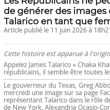
Les Républicains ne pe
de générer des images
Talarico en tant que f
Article publié le
11 juin 2026 à 18h2
Cette histoire est apparue à l'orig
Appelez James Talarico « Chaka Khan
républicains, il semble être toutes 
Le gouverneur du Texas, Greg Abbot
mercredi une image sur sa page Fa
représentant Talarico dans le rôle d
de New York, Alexandria Ocasio-Cort