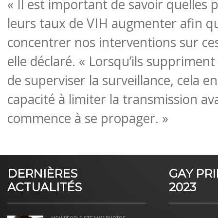
« Il est important de savoir quelles 
leurs taux de VIH augmenter afin q
concentrer nos interventions sur ces
elle déclaré. « Lorsqu’ils suppriment
de superviser la surveillance, cela e
capacité à limiter la transmission av
commence à se propager. »
DERNIÈRES
GAY PR
ACTUALITÉS
2023