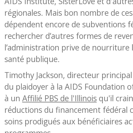
AIDS Institute, SisterLove et d'autr
régionales. Mais bon nombre de ces
dépendent encore de subventions fé
rechercher d’autres formes de reve
l’administration prive de nourritur
santé publique.
Timothy Jackson, directeur principal
du plaidoyer à la AIDS Foundation of
à un
Affilié PBS de l'Illinois
qu'il crai
réductions du financement fédéral
soins prodigués aux bénéficiaires ac
programmes.