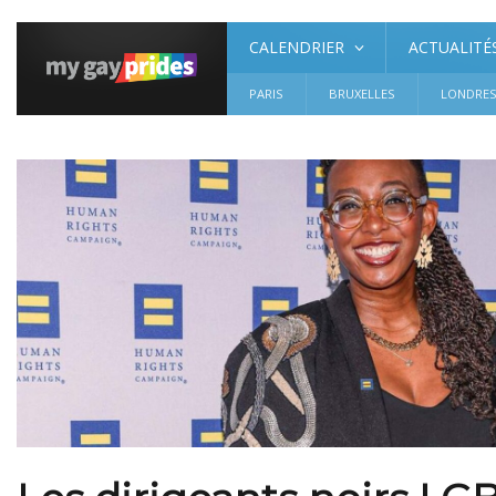
CALENDRIER
ACTUALITÉ
PARIS
BRUXELLES
LONDRE