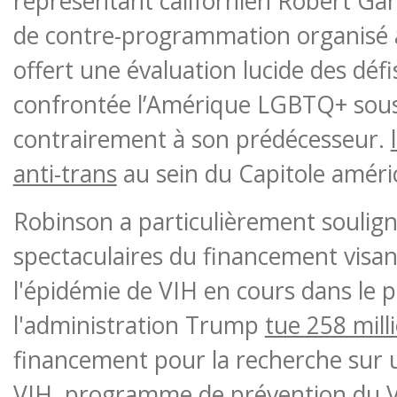
représentant californien Robert Ga
de contre-programmation organisé a
offert une évaluation lucide des déf
confrontée l’Amérique LGBTQ+ sou
contrairement à son prédécesseur.
anti-trans
au sein du Capitole améri
Robinson a particulièrement soulign
spectaculaires du financement visant
l'épidémie de VIH en cours dans le p
l'administration Trump
tue 258 mill
financement pour la recherche sur u
VIH,
programme de prévention du V