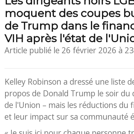
Les dirigeants noirs LG
moquent des coupes bu
de Trump dans le fina
VIH après l'état de l'Uni
Article publié le
26 février 2026 à 2
Kelley Robinson a dressé une liste d
propos de Donald Trump le soir du d
de l'Union – mais les réductions du
et leur impact sur sa communauté é
« Je suis ici pour chaque personne t