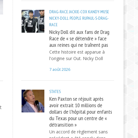
DRAG-RACE
JACKIE-COX
KANDY-MUSE
NICKY-DOLL
PEOPLE
RUPAUL-S-DRAG-
RACE
Nicky Doll dit aux fans de Drag
Race de « se détendre » face
aux reines qui ne traînent pas
Cette histoire est apparue à
l'origine sur Out. Nicky Doll
7 août 2026
STATES
Ken Paxton se réjouit après
avoir extrait 10 millions de
t
dollars de l'hôpital pour enfants
du Texas pour un centre de «
détransition »
Un accord de règlement sans