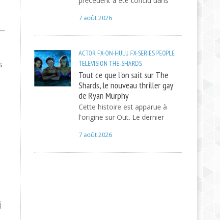
précédent a été conclu dans
7 août 2026
ACTOR
FX-ON-HULU
FX-SERIES
PEOPLE
s
TELEVISION
THE-SHARDS
Tout ce que l'on sait sur The
Shards, le nouveau thriller gay
de Ryan Murphy
Cette histoire est apparue à
l'origine sur Out. Le dernier
7 août 2026
j