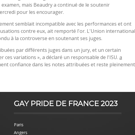
 examen, mais Beaudry a continué de le soutenir
ercredi pour les encourager.
ement semblait incompatible avec les performances et ont
cusations contre eux, ait remporté l'or. L'Union internationa
pondu à la controverse en soutenant ses juges.
ribuées par différents juges dans un jury, et un certain
 ces variations », a déclaré un responsable de l'ISU.
a
ement confiance dans les notes attribuées et reste pleinement
GAY PRIDE DE FRANCE 2023
Paris
Angers