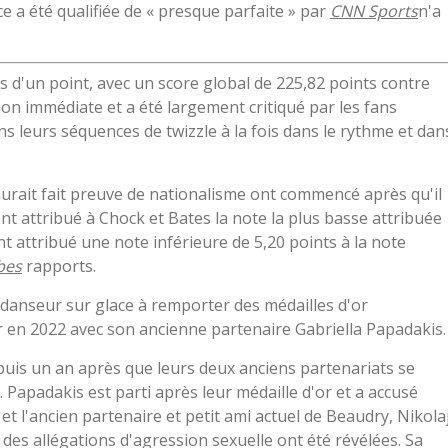
 a été qualifiée de « presque parfaite » par
CNN Sports
n'a
s d'un point, avec un score global de 225,82 points contre
on immédiate et a été largement critiqué par les fans
s leurs séquences de twizzle à la fois dans le rythme et dan
 aurait fait preuve de nationalisme ont commencé après qu'il
nt attribué à Chock et Bates la note la plus basse attribuée
nt attribué une note inférieure de 5,20 points à la note
bes
rapports.
r danseur sur glace à remporter des médailles d'or
 en 2022 avec son ancienne partenaire Gabriella Papadakis.
uis un an après que leurs deux anciens partenariats se
 Papadakis est parti après leur médaille d'or et a accusé
, et l'ancien partenaire et petit ami actuel de Beaudry, Nikola
es allégations d'agression sexuelle ont été révélées. Sa