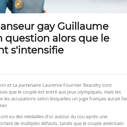
danseur gay Guillaume
 question alors que le
 s'intensifie
ron et sa partenaire Laurence Fournier Beaudry sont
uis que le couple est entré aux Jeux olympiques, mais les
 les accusations selon lesquelles un juge français aurait fai
ner.
 ont eu des médailles d'or autour du cou après une
tant de multiples défauts, tandis que le couple américain