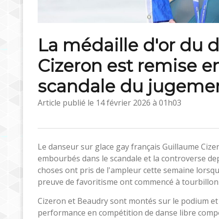
La médaille d'or du 
Cizeron est remise en
scandale du jugement
Article publié le
14 février 2026 à 01h03
Le danseur sur glace gay français Guillaume Cize
embourbés dans le scandale et la controverse dep
choses ont pris de l'ampleur cette semaine lorsque
preuve de favoritisme ont commencé à tourbillon
Cizeron et Beaudry sont montés sur le podium et
performance en compétition de danse libre compor