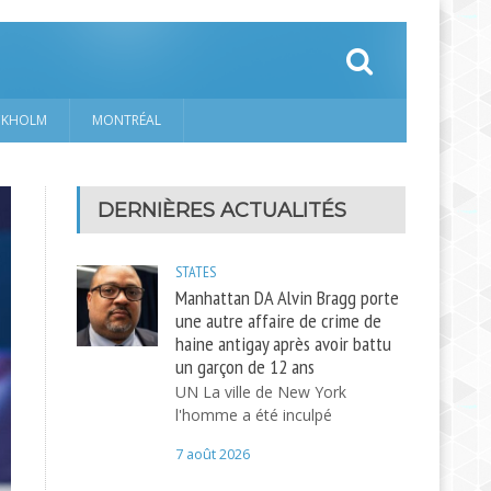
CKHOLM
MONTRÉAL
DERNIÈRES ACTUALITÉS
STATES
Manhattan DA Alvin Bragg porte
une autre affaire de crime de
haine antigay après avoir battu
un garçon de 12 ans
UN La ville de New York
l'homme a été inculpé
7 août 2026