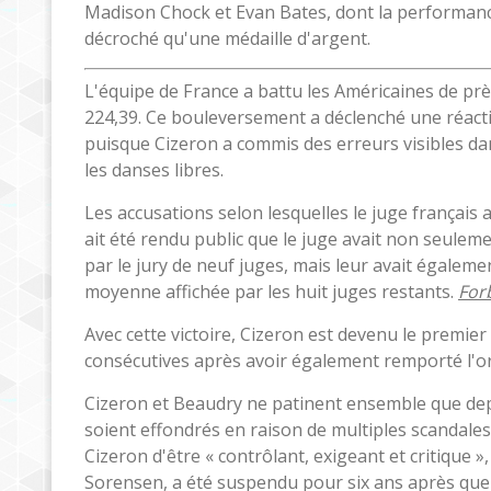
Madison Chock et Evan Bates, dont la performance
décroché qu'une médaille d'argent.
L'équipe de France a battu les Américaines de prè
224,39. Ce bouleversement a déclenché une réacti
puisque Cizeron a commis des erreurs visibles dan
les danses libres.
Les accusations selon lesquelles le juge français
ait été rendu public que le juge avait non seuleme
par le jury de neuf juges, mais leur avait égaleme
moyenne affichée par les huit juges restants.
For
Avec cette victoire, Cizeron est devenu le premie
consécutives après avoir également remporté l'or
Cizeron et Beaudry ne patinent ensemble que dep
soient effondrés en raison de multiples scandales.
Cizeron d'être « contrôlant, exigeant et critique »
Sorensen, a été suspendu pour six ans après que d