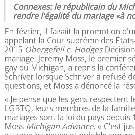
Connexes: le républicain du Mich
rendre l'égalité du mariage «à n
En février, il faisait la promotion d'
appelant la Cour suprême des États-
2015
Obergefell c. Hodges
Décision 
mariage. Jeremy Moss, le premier sé
gay du Michigan, a repris la confér
Schriver lorsque Schriver a refusé 
questions, et Moss a dénoncé la rés
« Je pense que les gens respectent l
LGBTQ, leurs membres de la famill
mariages sont la loi du pays depuis 1
Moss
Michigan Advance.
« C'est ju