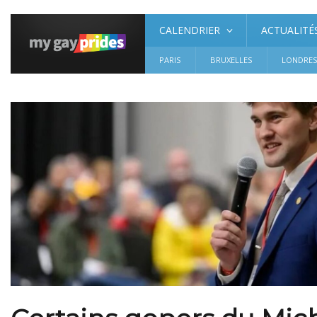
CALENDRIER
ACTUALITÉ
PARIS
BRUXELLES
LONDRE