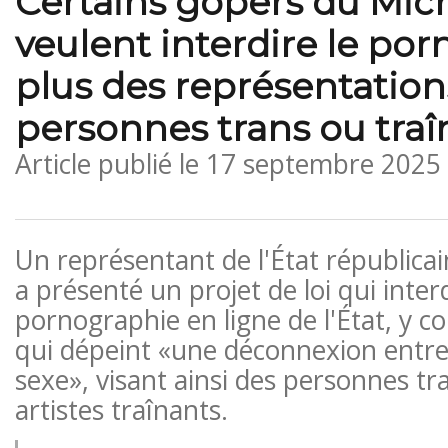
Certains gopers du Mic
veulent interdire le por
plus des représentation
personnes trans ou traî
Article publié le
17 septembre 2025
Un représentant de l'État républica
a présenté un projet de loi qui interd
pornographie en ligne de l'État, y c
qui dépeint «une déconnexion entre l
sexe», visant ainsi des personnes tr
artistes traînants.