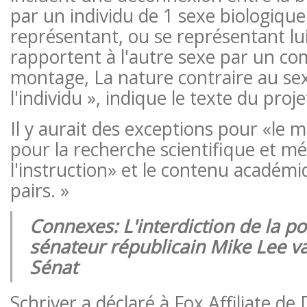
par un individu de 1 sexe biologique
représentant, ou se représentant l
rapportent à l'autre sexe par un co
montage, La nature contraire au se
l'individu », indique le texte du projet
Il y aurait des exceptions pour «le ma
pour la recherche scientifique et mé
l'instruction» et le contenu académi
pairs. »
Connexes: L'interdiction de la p
sénateur républicain Mike Lee va
Sénat
Schriver a déclaré à Fox Affiliate de 