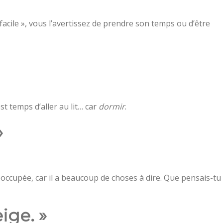
t facile », vous l’avertissez de prendre son temps ou d’être
est temps d’aller au lit… car
dormir
.
»
 occupée, car il a beaucoup de choses à dire. Que pensais-tu
ige. »