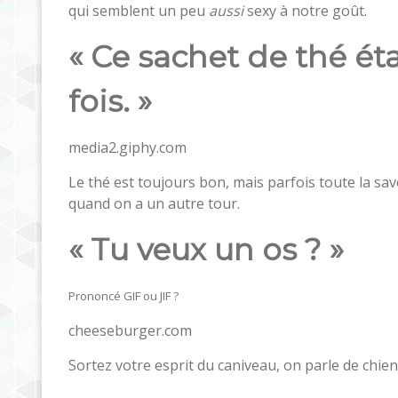
qui semblent un peu
aussi
sexy à notre goût.
« Ce sachet de thé ét
fois. »
media2.giphy.com
Le thé est toujours bon, mais parfois toute la sav
quand on a un autre tour.
« Tu veux un os ? »
Prononcé GIF ou JIF ?
cheeseburger.com
Sortez votre esprit du caniveau, on parle de chien