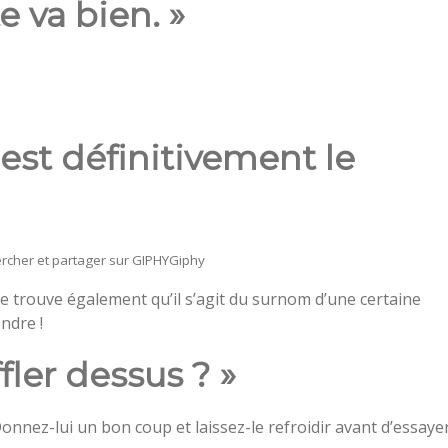
e va bien. »
est définitivement le
ercher et partager sur GIPHY
Giphy
e trouve également qu’il s’agit du surnom d’une certaine
ndre !
fler dessus ? »
Donnez-lui un bon coup et laissez-le refroidir avant d’essaye