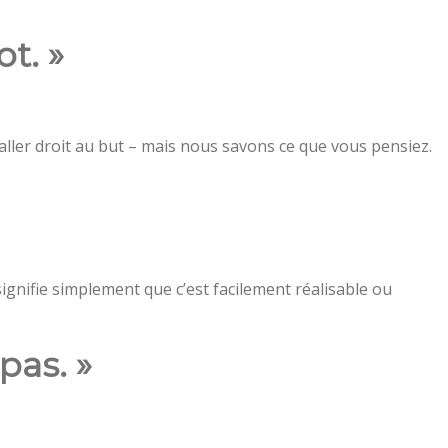
t. »
 aller droit au but – mais nous savons ce que vous pensiez.
ignifie simplement que c’est facilement réalisable ou
 pas. »