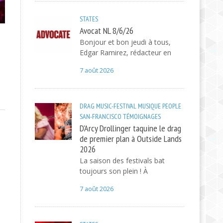
STATES
Avocat NL 8/6/26
Bonjour et bon jeudi à tous,
Edgar Ramirez, rédacteur en
7 août 2026
DRAG
MUSIC-FESTIVAL
MUSIQUE
PEOPLE
SAN-FRANCISCO
TÉMOIGNAGES
D'Arcy Drollinger taquine le drag
de premier plan à Outside Lands
2026
La saison des festivals bat
toujours son plein ! À
7 août 2026