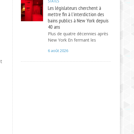
STATES
Les législateurs cherchent à
mettre fin à l'interdiction des
bains publics à New York depuis
40 ans
Plus de quatre décennies après
New York En fermant les
6 août 2026
t