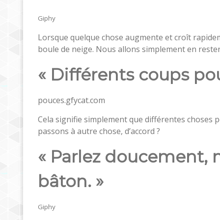
Giphy
Lorsque quelque chose augmente et croît rapideme
boule de neige. Nous allons simplement en rester 
« Différents coups po
pouces.gfycat.com
Cela signifie simplement que différentes choses p
passons à autre chose, d’accord ?
« Parlez doucement, 
bâton. »
Giphy