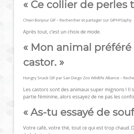
« Ce collier de perles t
Chien Bonjour GIF – Rechercher et partager sur GIPHY
Giphy
Après tout, c’est un choix de mode.
« Mon animal préféré 
castor. »
Hungry Snack GIF par San Diego Zoo Wildlife Alliance – Rech
Les castors sont des animaux super mignons ! Il s
partie féminine, alors essayez de ne pas les confo
« As-tu essayé de souf
Votre café, votre thé, tout ce qui est trop chaud. 