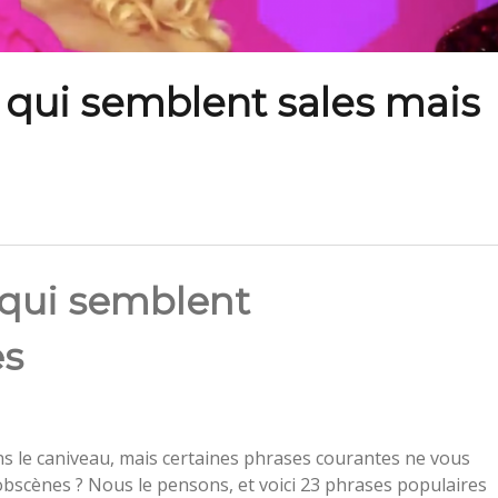
 qui semblent sales mais
 qui semblent
es
ns le caniveau, mais certaines phrases courantes ne vous
obscènes ? Nous le pensons, et voici 23 phrases populaires