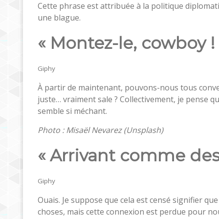
Cette phrase est attribuée à la politique diplom
une blague.
« Montez-le, cowboy !
Giphy
À partir de maintenant, pouvons-nous tous conve
juste… vraiment sale ? Collectivement, je pense q
semble si méchant.
Photo : Misaël Nevarez (Unsplash)
« Arrivant comme des
Giphy
Ouais. Je suppose que cela est censé signifier qu
choses, mais cette connexion est perdue pour nous