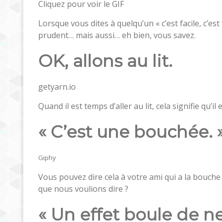
Cliquez pour voir le GIF
Lorsque vous dites à quelqu’un « c’est facile, c’es
prudent… mais aussi… eh bien, vous savez.
OK, allons au lit.
getyarn.io
Quand il est temps d’aller au lit, cela signifie qu’il 
« C’est une bouchée. 
Giphy
Vous pouvez dire cela à votre ami qui a la bouche
que nous voulions dire ?
« Un effet boule de ne