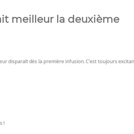
ait meilleur la deuxième
eur disparaît dès la première infusion. C’est toujours excitan
s !