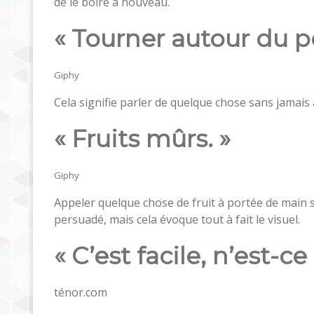
de le boire à nouveau.
« Tourner autour du po
Giphy
Cela signifie parler de quelque chose sans jamais
« Fruits mûrs. »
Giphy
Appeler quelque chose de fruit à portée de main s
persuadé, mais cela évoque tout à fait le visuel.
« C’est facile, n’est-ce
ténor.com