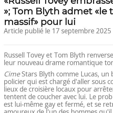
«Russell Tovey embrasse
»; Tom Blyth admet «le 
massif» pour lui
Article publié le
17 septembre 2025
Russell Tovey et Tom Blyth renversen
leur nouveau drame romantique tor
Cime
Stars Blyth comme Lucas, un 
policier qui est chargé d'aller sous 
lieux de croisière locaux pour arrêt
tentent de coucher avec lui. Le pro
est lui-même gay et fermé, et se re
amoureux de l'un des hommes qu'il é