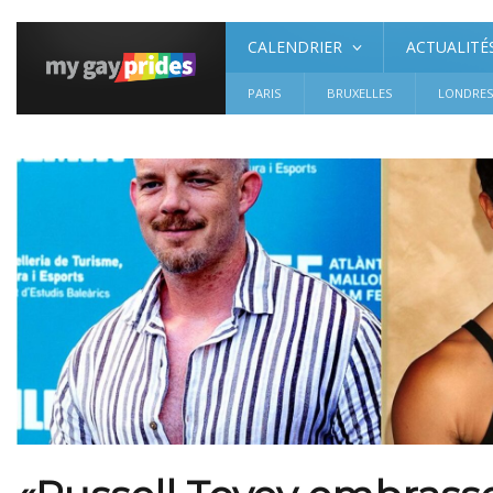
CALENDRIER
ACTUALITÉ
PARIS
BRUXELLES
LONDRE