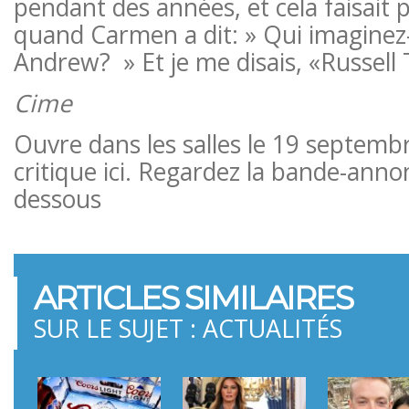
pendant des années, et cela faisait 
quand Carmen a dit: » Qui imaginez
Andrew? » Et je me disais, «Russell T
Cime
Ouvre dans les salles le 19 septembr
critique ici. Regardez la bande-annonc
dessous
ARTICLES SIMILAIRES
SUR LE SUJET : ACTUALITÉS