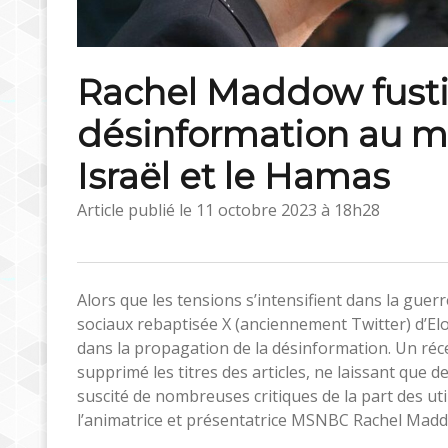
Rachel Maddow fusti
désinformation au mi
Israël et le Hamas
Article publié le
11 octobre 2023 à 18h28
Alors que les tensions s’intensifient dans la guer
sociaux rebaptisée X (anciennement Twitter) d’Elo
dans la propagation de la désinformation. Un ré
supprimé les titres des articles, ne laissant que
suscité de nombreuses critiques de la part des u
l’animatrice et présentatrice MSNBC Rachel Mad