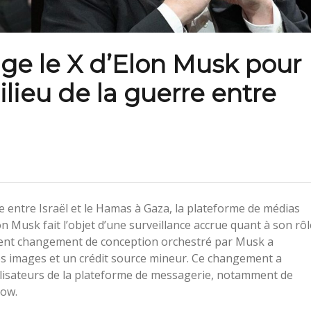
ge le X d’Elon Musk pour
lieu de la guerre entre
re entre Israël et le Hamas à Gaza, la plateforme de médias
n Musk fait l’objet d’une surveillance accrue quant à son rôl
cent changement de conception orchestré par Musk a
 des images et un crédit source mineur. Ce changement a
tilisateurs de la plateforme de messagerie, notamment de
dow.