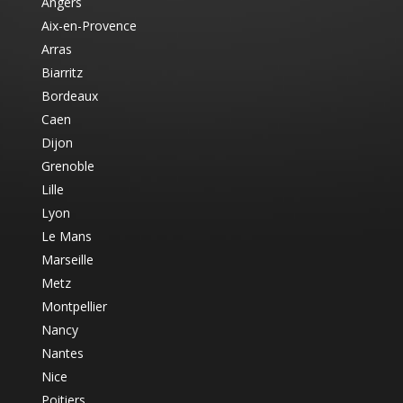
Angers
Aix-en-Provence
Arras
Biarritz
Bordeaux
Caen
Dijon
Grenoble
Lille
Lyon
Le Mans
Marseille
Metz
Montpellier
Nancy
Nantes
Nice
Poitiers