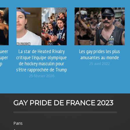
queer
La star de Heated Rivalry
Les gay prides les plus
uper
critique l’équipe olympique
amusantes au monde
ip
de hockey masculin pour
25 avril 2022
s’être rapprochée de Trump
25 février 2026
GAY PRIDE DE FRANCE 2023
Paris