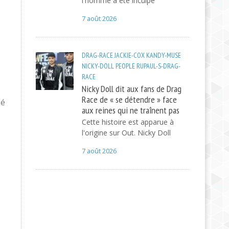
l'homme a été inculpé
7 août 2026
DRAG-RACE
JACKIE-COX
KANDY-MUSE
NICKY-DOLL
PEOPLE
RUPAUL-S-DRAG-
RACE
Nicky Doll dit aux fans de Drag
Race de « se détendre » face
sé
aux reines qui ne traînent pas
Cette histoire est apparue à
l'origine sur Out. Nicky Doll
7 août 2026