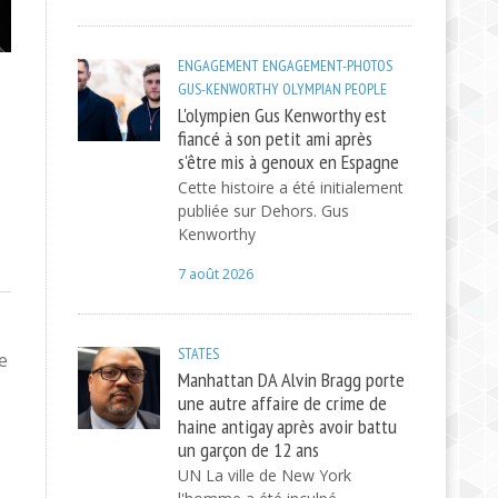
ENGAGEMENT
ENGAGEMENT-PHOTOS
GUS-KENWORTHY
OLYMPIAN
PEOPLE
L'olympien Gus Kenworthy est
fiancé à son petit ami après
s'être mis à genoux en Espagne
Cette histoire a été initialement
publiée sur Dehors. Gus
Kenworthy
7 août 2026
STATES
e
Manhattan DA Alvin Bragg porte
une autre affaire de crime de
haine antigay après avoir battu
un garçon de 12 ans
UN La ville de New York