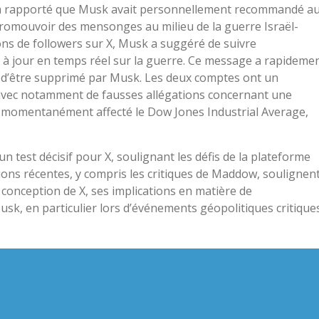
a rapporté que Musk avait personnellement recommandé a
promouvoir des mensonges au milieu de la guerre Israël-
ns de followers sur X, Musk a suggéré de suivre
 jour en temps réel sur la guerre. Ce message a rapideme
nt d’être supprimé par Musk. Les deux comptes ont un
, avec notamment de fausses allégations concernant une
a momentanément affecté le Dow Jones Industrial Average,
un test décisif pour X, soulignant les défis de la plateforme
tions récentes, y compris les critiques de Maddow, soulignen
conception de X, ses implications en matière de
usk, en particulier lors d’événements géopolitiques critiques