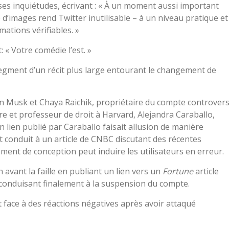
es inquiétudes, écrivant : « À un moment aussi important
me d’images rend Twitter inutilisable – à un niveau pratique et
ations vérifiables. »
 « Votre comédie l’est. »
egment d’un récit plus large entourant le changement de
lon Musk et Chaya Raichik, propriétaire du compte controver
re et professeur de droit à Harvard, Alejandra Caraballo,
n lien publié par Caraballo faisait allusion de manière
it conduit à un article de CNBC discutant des récentes
ent de conception peut induire les utilisateurs en erreur.
avant la faille en publiant un lien vers un
Fortune
article
onduisant finalement à la suspension du compte.
ait face à des réactions négatives après avoir attaqué