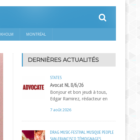
CKHOLM
MONTRÉAL
DERNIÈRES ACTUALITÉS
STATES
Avocat NL 8/6/26
Bonjour et bon jeudi à tous,
Edgar Ramirez, rédacteur en
7 août 2026
DRAG
MUSIC-FESTIVAL
MUSIQUE
PEOPLE
SAN-FRANCISCO
TÉMOIGNAGES