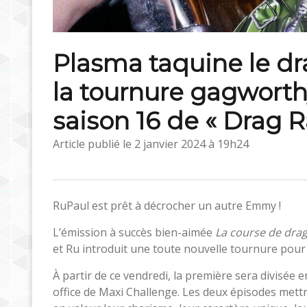
Plasma taquine le dra
la tournure gagworth
saison 16 de « Drag R
Article publié le
2 janvier 2024 à 19h24
RuPaul est prêt à décrocher un autre Emmy !
L’émission à succès bien-aimée
La course de dra
et Ru introduit une toute nouvelle tournure pour 
À partir de ce vendredi, la première sera divisée 
office de Maxi Challenge. Les deux épisodes mett