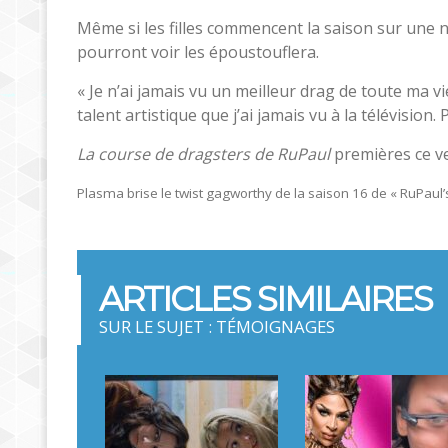
Même si les filles commencent la saison sur une n
pourront voir les époustouflera.
« Je n’ai jamais vu un meilleur drag de toute ma 
talent artistique que j’ai jamais vu à la télévision. P
La course de dragsters de RuPaul
premières ce v
Plasma brise le twist gagworthy de la saison 16 de « RuPaul’
ARTICLES SIMILAIRES
SUR LE SUJET : TÉMOIGNAGES