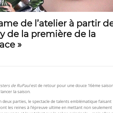
me de l’atelier à partir d
y de la première de la
ace »
gsters de RuPaul
est de retour pour une douce 16ème saiso
lancer la saison.
en deux parties, le spectacle de talents emblématique faisant
ront les reines à l’épreuve ultime en mettant non seulement