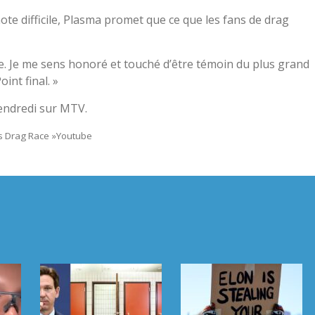
ote difficile, Plasma promet que ce que les fans de drag
vie. Je me sens honoré et touché d’être témoin du plus grand
oint final. »
endredi sur MTV.
s Drag Race »
Youtube