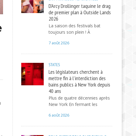
D'Arcy Drollinger taquine le drag
de premier plan à Outside Lands
2026
e
La saison des festivals bat
toujours son plein ! À
7 août 2026
STATES
Les législateurs cherchent à
mettre fin à l'interdiction des
bains publics à New York depuis
40 ans
Plus de quatre décennies après
n
New York En fermant les
6 août 2026