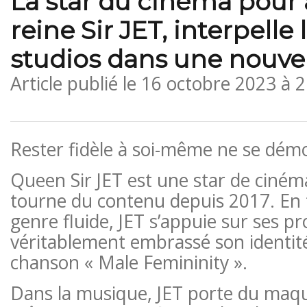
La star du cinéma pour a
reine Sir JET, interpelle
studios dans une nouve
Article publié le
16 octobre 2023 à 
Rester fidèle à soi-même ne se dém
Queen Sir JET est une star de ciném
tourne du contenu depuis 2017. En t
genre fluide, JET s’appuie sur ses p
véritablement embrassé son identité
chanson « Male Femininity ».
Dans la musique, JET porte du maqui