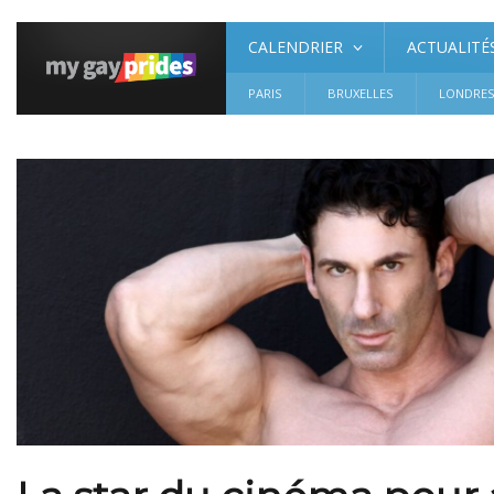
CALENDRIER
ACTUALITÉ
PARIS
BRUXELLES
LONDRE