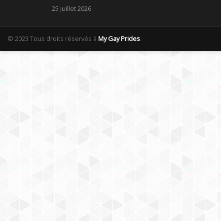
25 juillet 2026
© 2023 Tous droits réservés à
My Gay Prides
.