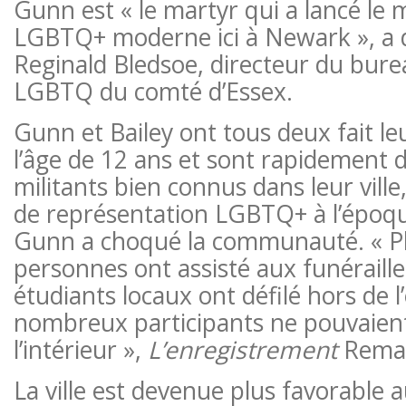
Gunn est « le martyr qui a lancé l
LGBTQ+ moderne ici à Newark », a d
Reginald Bledsoe, directeur du bure
LGBTQ du comté d’Essex.
Gunn et Bailey ont tous deux fait l
l’âge de 12 ans et sont rapidement 
militants bien connus dans leur ville, 
de représentation LGBTQ+ à l’époqu
Gunn a choqué la communauté. « Pl
personnes ont assisté aux funéraille
étudiants locaux ont défilé hors de 
nombreux participants ne pouvaient
l’intérieur »,
L’enregistrement
Remar
La ville est devenue plus favorable