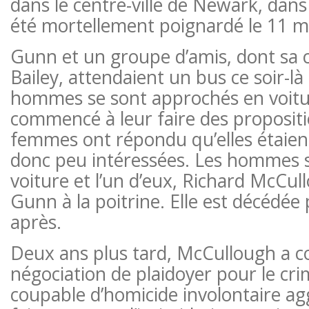
dans le centre-ville de Newark, dan
été mortellement poignardé le 11 m
Gunn et un groupe d’amis, dont sa 
Bailey, attendaient un bus ce soir-l
hommes se sont approchés en voitu
commencé à leur faire des propositi
femmes ont répondu qu’elles étaient
donc peu intéressées. Les hommes so
voiture et l’un d’eux, Richard McCul
Gunn à la poitrine. Elle est décédé
après.
Deux ans plus tard, McCullough a c
négociation de plaidoyer pour le cri
coupable d’homicide involontaire ag