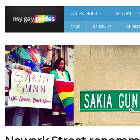
CALENDRIER
ACTUALITÉ
PARIS
BRUXELLES
LONDRE