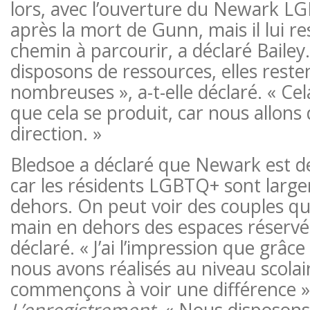
lors, avec l’ouverture du Newark L
après la mort de Gunn, mais il lui r
chemin à parcourir, a déclaré Baile
disposons de ressources, elles resten
nombreuses », a-t-elle déclaré. « Cel
que cela se produit, car nous allons
direction. »
Bledsoe a déclaré que Newark est d
car les résidents LGBTQ+ sont largem
dehors. On peut voir des couples qu
main en dehors des espaces réservés
déclaré. « J’ai l’impression que grâc
nous avons réalisés au niveau scolair
commençons à voir une différence »,
L’enregistrement.
« Nous disposons