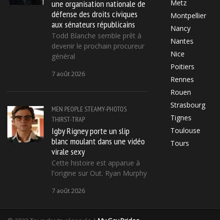
une organisation nationale de
Metz
défense des droits civiques
Montpellier
aux sénateurs républicains
Nancy
Todd Blanche semble prêt à
Nantes
devenir le prochain procureur
Nice
général
Poitiers
7 août 2026
Rennes
Rouen
Strasbourg
MEN
PEOPLE
STEAMY-PHOTOS
Tignes
THIRST-TRAP
Igby Rigney porte un slip
Toulouse
blanc moulant dans une vidéo
Tours
virale sexy
Cette histoire est apparue à
l'origine sur Out. Ryan Murphy
7 août 2026