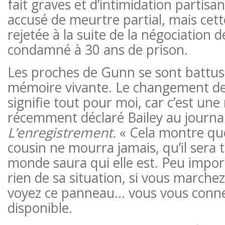
fait graves et d’intimidation partisane
accusé de meurtre partial, mais cette
rejetée à la suite de la négociation de
condamné à 30 ans de prison.
Les proches de Gunn se sont battus
mémoire vivante. Le changement de
signifie tout pour moi, car c’est une
récemment déclaré Bailey au journa
L’enregistrement.
« Cela montre que
cousin ne mourra jamais, qu’il sera t
monde saura qui elle est. Peu impor
rien de sa situation, si vous marchez
voyez ce panneau… vous vous connec
disponible.