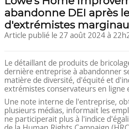
Lowe's Home Improve
abandonne DEI après l
d'extrémistes marginau
Article publié le
27 août 2024 à 22h
Le détaillant de produits de bricolag
dernière entreprise à abandonner se
matière de diversité, d'équité et d'inc
extrémistes conservateurs en ligne e
Une note interne de l'entreprise, o
plusieurs médias, informait les emp
ne participerait plus à l'indice d'éga
de la Human Rights Campaign (HRC)