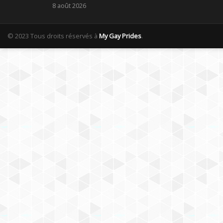
8 août 2026
© 2023 Tous droits réservés à
My Gay Prides
.