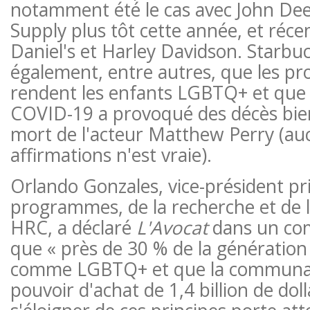
notamment été le cas avec John Dee
Supply plus tôt cette année, et réc
Daniel's et Harley Davidson. Starbu
également, entre autres, que les pr
rendent les enfants LGBTQ+ et que l
COVID-19 a provoqué des décès bi
mort de l'acteur Matthew Perry (au
affirmations n'est vraie).
Orlando Gonzales, vice-président pri
programmes, de la recherche et de 
HRC, a déclaré
L'Avocat
dans un co
que « près de 30 % de la génération Z
comme LGBTQ+ et que la communau
pouvoir d'achat de 1,4 billion de doll