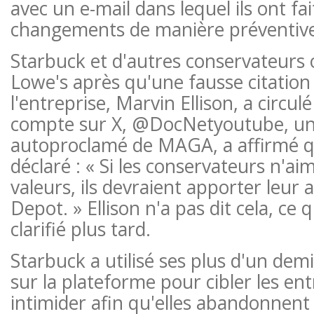
avec un e-mail dans lequel ils ont fa
changements de manière préventive
Starbuck et d'autres conservateurs o
Lowe's après qu'une fausse citatio
l'entreprise, Marvin Ellison, a circul
compte sur X, @DocNetyoutube, un
autoproclamé de MAGA, a affirmé q
déclaré : « Si les conservateurs n'a
valeurs, ils devraient apporter leur
Depot. » Ellison n'a pas dit cela, ce
clarifié plus tard.
Starbuck a utilisé ses plus d'un dem
sur la plateforme pour cibler les ent
intimider afin qu'elles abandonnent 