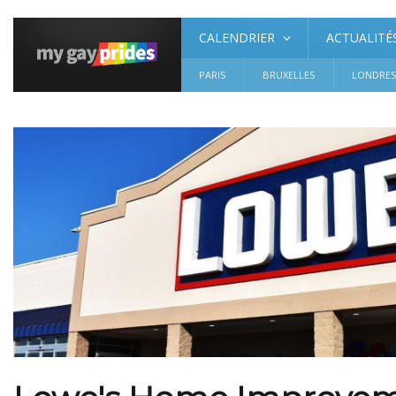
CALENDRIER
ACTUALITÉ
PARIS
BRUXELLES
LONDRE