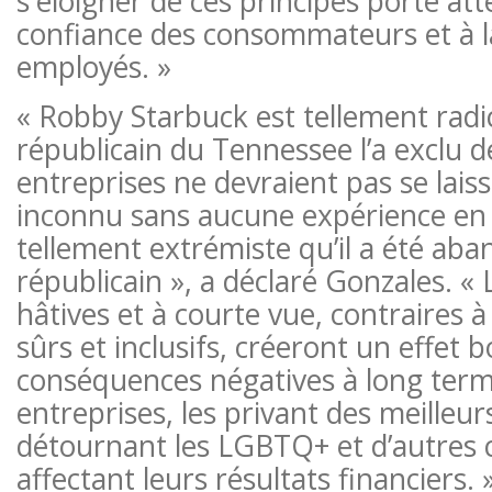
s'éloigner de ces principes porte attei
confiance des consommateurs et à la
employés. »
« Robby Starbuck est tellement radic
républicain du Tennessee l’a exclu d
entreprises ne devraient pas se laiss
inconnu sans aucune expérience en a
tellement extrémiste qu’il a été aba
républicain », a déclaré Gonzales. « 
hâtives et à courte vue, contraires à 
sûrs et inclusifs, créeront un effet 
conséquences négatives à long term
entreprises, les privant des meilleurs
détournant les LGBTQ+ et d’autres
affectant leurs résultats financiers. 