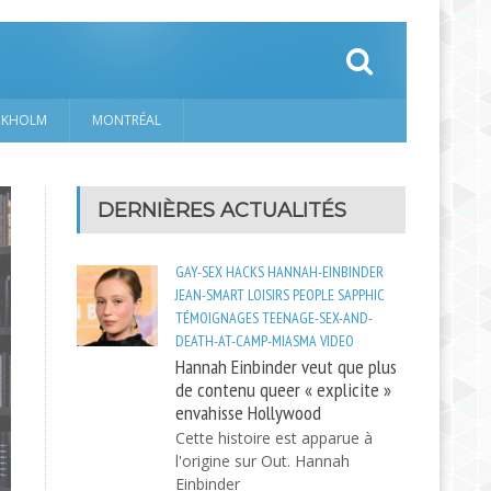
CKHOLM
MONTRÉAL
DERNIÈRES ACTUALITÉS
GAY-SEX
HACKS
HANNAH-EINBINDER
JEAN-SMART
LOISIRS
PEOPLE
SAPPHIC
TÉMOIGNAGES
TEENAGE-SEX-AND-
DEATH-AT-CAMP-MIASMA
VIDEO
Hannah Einbinder veut que plus
de contenu queer « explicite »
envahisse Hollywood
Cette histoire est apparue à
l'origine sur Out. Hannah
Einbinder