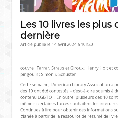
Les 10 livres les plus
dernière
Article publié le
14 avril 2024 à 10h20
couvre : Farrar, Straus et Giroux ; Henry Holt et c
pingouin ; Simon & Schuster
Cette semaine, l’American Library Association a pub
des 10 ont été contestés – c’est-à-dire soumis à d
contenu LGBTQ+. En outre, plusieurs des 10 sont
même si certaines forces souhaitent les interdire, 
Continuez à lire pour obtenir des informations su
glanée à partir de la ressource de résumé de livr