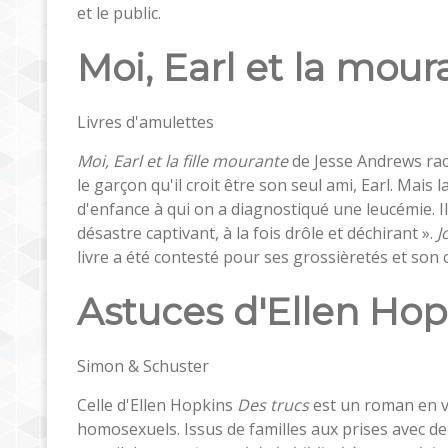
et le public.
Moi, Earl et la mou
Livres d'amulettes
Moi, Earl et la fille mourante
de Jesse Andrews racon
le garçon qu'il croit être son seul ami, Earl. Mai
d'enfance à qui on a diagnostiqué une leucémie. Il 
désastre captivant, à la fois drôle et déchirant ».
J
livre a été contesté pour ses grossièretés et son
Astuces d'Ellen Hop
Simon & Schuster
Celle d'Ellen Hopkins
Des trucs
est un roman en ve
homosexuels. Issus de familles aux prises avec de