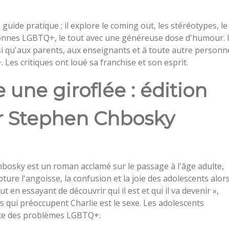
uide pratique ; il explore le coming out, les stéréotypes, le
personnes LGBTQ+, le tout avec une généreuse dose d'humour. I
si qu'aux parents, aux enseignants et à toute autre personn
es critiques ont loué sa franchise et son esprit.
 une giroflée : édition
ar Stephen Chbosky
bosky est un roman acclamé sur le passage à l'âge adulte,
pture l'angoisse, la confusion et la joie des adolescents alor
 en essayant de découvrir qui il est et qui il va devenir »,
ets qui préoccupent Charlie est le sexe. Les adolescents
raite des problèmes LGBTQ+.