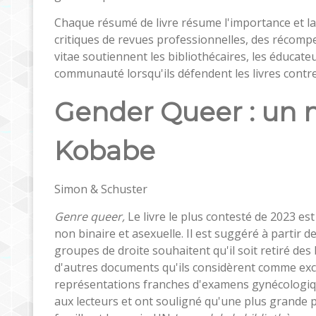
Chaque résumé de livre résume l'importance et la 
critiques de revues professionnelles, des récompe
vitae soutiennent les bibliothécaires, les éducateu
communauté lorsqu'ils défendent les livres contre
Gender Queer : un
Kobabe
Simon & Schuster
Genre queer,
Le livre le plus contesté de 2023 e
non binaire et asexuelle. Il est suggéré à partir de
groupes de droite souhaitent qu'il soit retiré de
d'autres documents qu'ils considèrent comme exce
représentations franches d'examens gynécologiques
aux lecteurs et ont souligné qu'une plus grande pa