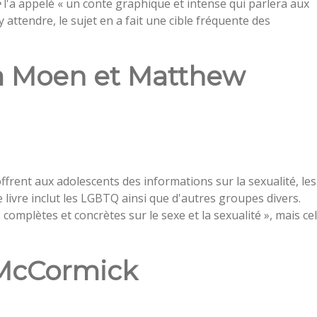
e
l'a appelé « un conte graphique et intense qui parlera aux
attendre, le sujet en a fait une cible fréquente des
ka Moen et Matthew
rent aux adolescents des informations sur la sexualité, les
le livre inclut les LGBTQ ainsi que d'autres groupes divers.
complètes et concrètes sur le sexe et la sexualité », mais ce
 McCormick