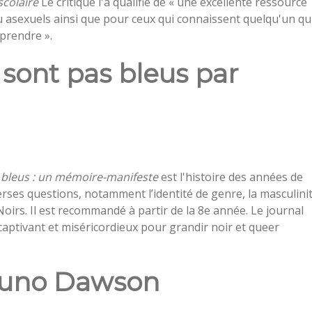
scolaire
Le critique l'a qualifié de « une excellente ressource
u asexuels ainsi que pour ceux qui connaissent quelqu'un qu
mprendre ».
 sont pas bleus par
 bleus : un mémoire-manifeste
est l'histoire des années de
erses questions, notamment l’identité de genre, la masculini
 Noirs. Il est recommandé à partir de la 8e année. Le journal
captivant et miséricordieux pour grandir noir et queer
 Juno Dawson