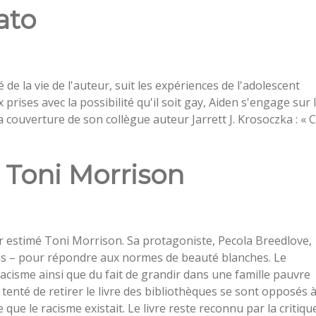
ato
e la vie de l'auteur, suit les expériences de l'adolescent
x prises avec la possibilité qu'il soit gay, Aiden s'engage sur 
 la couverture de son collègue auteur Jarrett J. Krosoczka : « 
e Toni Morrison
r estimé Toni Morrison. Sa protagoniste, Pecola Breedlove,
leus – pour répondre aux normes de beauté blanches. Le
acisme ainsi que du fait de grandir dans une famille pauvre
 tenté de retirer le livre des bibliothèques se sont opposés 
 que le racisme existait. Le livre reste reconnu par la critiqu