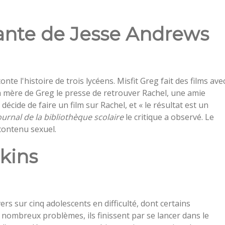
rante de Jesse Andrews
te l'histoire de trois lycéens. Misfit Greg fait des films ave
s la mère de Greg le presse de retrouver Rachel, une amie
décide de faire un film sur Rachel, et « le résultat est un
ournal de la bibliothèque scolaire
le critique a observé. Le
 contenu sexuel.
kins
rs sur cinq adolescents en difficulté, dont certains
 nombreux problèmes, ils finissent par se lancer dans le