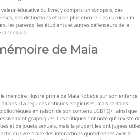
valeur éducative du livre, y compris un synopsis, des
nses, des distinctions et bien plus encore. Ces curriculum
rs, les parents, les étudiants et autres défenseurs de la
 la censure.
 mémoire de Maia
st le mémoire illustré primé de Maia Kobabe sur son enfance
 14 ans. Il a reçu des critiques élogieuses, mais certains
s bibliothèques en raison de son contenu LGBTQ+, ainsi que
ssivement graphiques. Les critiques ont noté qu'il existe d
 et de jouets sexuels, mais la plupart les ont jugées utile
rtie du livre traite des interactions quotidiennes avec la