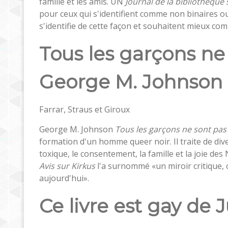
famille et les amis. UN
Journal de la bibliothèque 
pour ceux qui s'identifient comme non binaires o
s'identifie de cette façon et souhaitent mieux co
Tous les garçons ne
George M. Johnson
Farrar, Straus et Giroux
George M. Johnson
Tous les garçons ne sont pas
formation d'un homme queer noir. Il traite de div
toxique, le consentement, la famille et la joie des
Avis sur Kirkus
l'a surnommé «un miroir critique, 
aujourd'hui».
Ce livre est gay de