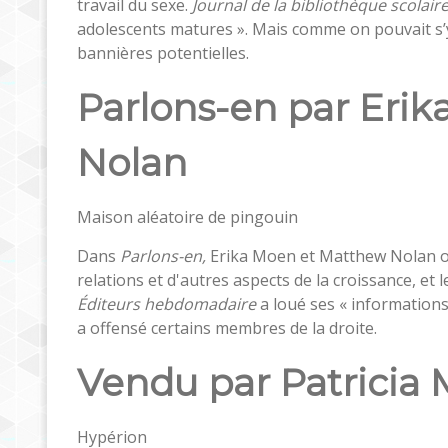
travail du sexe.
Journal de la bibliothèque scolair
adolescents matures ». Mais comme on pouvait s’y 
bannières potentielles.
Parlons-en par Eri
Nolan
Maison aléatoire de pingouin
Dans
Parlons-en,
Erika Moen et Matthew Nolan off
relations et d'autres aspects de la croissance, et 
Éditeurs hebdomadaire
a loué ses « informations 
a offensé certains membres de la droite.
Vendu par Patricia
Hypérion