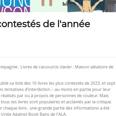
 contestés de l'année
ompagnie ; Livres de raccourcis clavier ; Maison aléatoire de
lié sa liste des 10 livres les plus contestés de 2023, et sept
es tentatives d’interdiction – au moins en partie pour leur
 réalisés par ou à propos de personnes de couleur. Mais
tous ces livres sont populaires et acclamés par la critique.
r chaque livre ; une grande partie des informations a été
e Unite Against Book Bans de l'ALA.