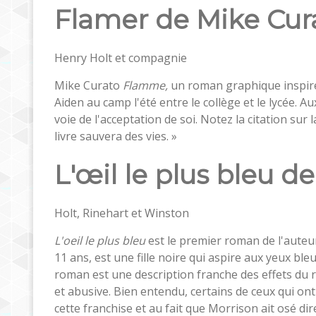
Flamer de Mike Cur
Henry Holt et compagnie
Mike Curato
Flamme,
un roman graphique inspiré d
Aiden au camp l'été entre le collège et le lycée. Au
voie de l'acceptation de soi. Notez la citation sur
livre sauvera des vies. »
L'œil le plus bleu d
Holt, Rinehart et Winston
L'oeil le plus bleu
est le premier roman de l'auteu
11 ans, est une fille noire qui aspire aux yeux b
roman est une description franche des effets du r
et abusive. Bien entendu, certains de ceux qui ont
cette franchise et au fait que Morrison ait osé dire