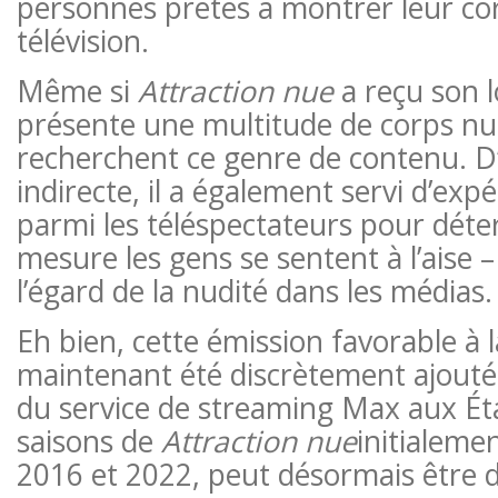
personnes prêtes à montrer leur cor
télévision.
Même si
Attraction nue
a reçu son lo
présente une multitude de corps nu
recherchent ce genre de contenu. 
indirecte, il a également servi d’expé
parmi les téléspectateurs pour déte
mesure les gens se sentent à l’aise – 
l’égard de la nudité dans les médias.
Eh bien, cette émission favorable à l
maintenant été discrètement ajoutée
du service de streaming Max aux Éta
saisons de
Attraction nue
initialeme
2016 et 2022, peut désormais être d