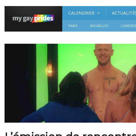
CALENDRIER
ACTUALITÉ
PARIS
BRUXELLES
LONDRE