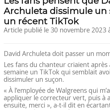
Les fans pensent que D
Archuleta dissimule un
un récent TikTok
Article publié le
30 novembre 2023 
David Archuleta doit passer un mom
Les fans du chanteur criaient après 
semaine un TikTok qui semblait avo
dissimuler un suçon.
« À l’employée de Walgreens qui m’a
appliquer le correcteur vert, puis à a
ensuite, merci », a-t-il dit en écartan