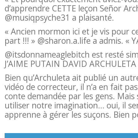
d’apprendre CETTE leçon Señor Arch
@musiqpsyche31 a plaisanté.
« Ancien mormon ici et je vis pour 
part !!! » @sharon.a.life a admis. « Y
@itsdonnameaglebitch est resté simp
J’AIME PUTAIN DAVID ARCHULETA 
Bien qu’Archuleta ait publié un autr
vidéo de correcteur, il n’a en fait pa
conte demandée par les gens. Mais 
utiliser notre imagination… oui, il se
apprenne à gérer les suçons. Bien po