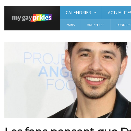
CALENDRIER
ACTUALITÉ
PARIS
BRUXELLES
LONDRE