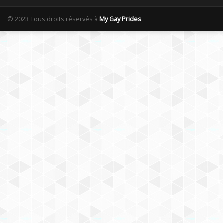
© 2023 Tous droits réservés à
My Gay Prides
.