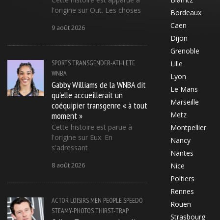
l'origine sur Out. Les choses
Bordeaux
Caen
9 août 2026
Dijon
Grenoble
SPORTS
TRANSGENDER-ATHLETE
Lille
WNBA
Lyon
Gabby Williams de la WNBA dit
Le Mans
qu'elle accueillerait un
Marseille
coéquipier transgenre « à tout
moment »
Metz
Cette histoire est parue à
Montpellier
l'origine sur Eux. En
Nancy
s'adressant
Nantes
8 août 2026
Nice
Poitiers
Rennes
ACTOR
LOISIRS
MEN
PEOPLE
SPEEDO
Rouen
STEAMY-PHOTOS
THIRST-TRAP
Strasbourg