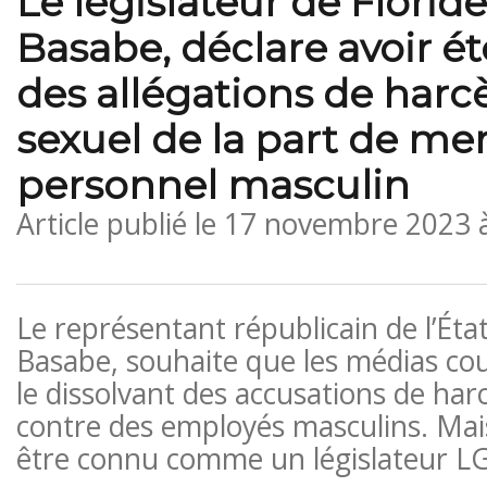
Le législateur de Florid
Basabe, déclare avoir é
des allégations de har
sexuel de la part de m
personnel masculin
Article publié le
17 novembre 2023 
Le représentant républicain de l’État
Basabe, souhaite que les médias co
le dissolvant des accusations de ha
contre des employés masculins. Mais
être connu comme un législateur 