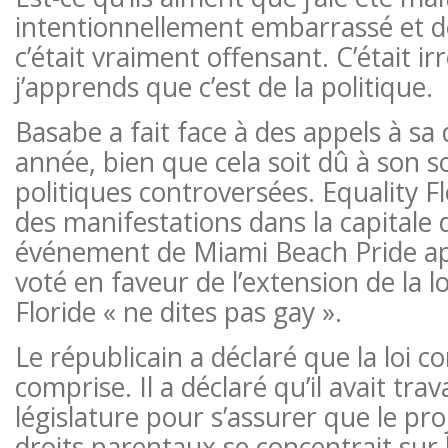
intentionnellement embarrassé et 
c’était vraiment offensant. C’était i
j’apprends que c’est de la politique.
Basabe a fait face à des appels à sa
année, bien que cela soit dû à son s
politiques controversées. Equality F
des manifestations dans la capitale 
événement de Miami Beach Pride ap
voté en faveur de l’extension de la l
Floride « ne dites pas gay ».
Le républicain a déclaré que la loi c
comprise. Il a déclaré qu’il avait trava
législature pour s’assurer que le proj
droits parentaux se concentrait su