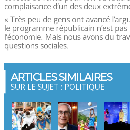
complaisance d’un des deux extrêm
« Très peu de gens ont avancé l’arg
le programme républicain n’est pas 
l’économie. Mais nous avons du travai
questions sociales.
ARTICLES SIMILAIRES
SUR LE SUJET : POLITIQUE