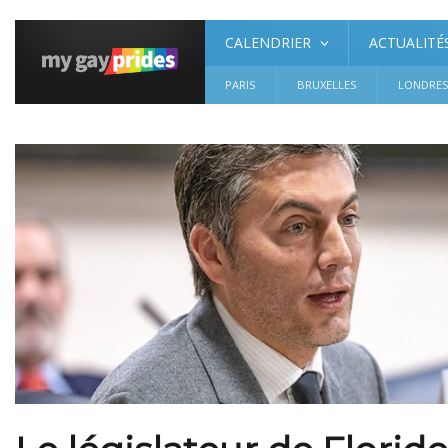
CALENDRIER
ACTUALITÉ
PARIS
BRUXELLES
LONDRE