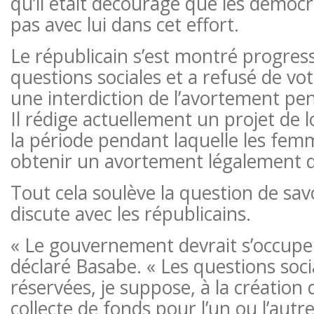
qu’il était découragé que les démocr
pas avec lui dans cet effort.
Le républicain s’est montré progress
questions sociales et a refusé de vo
une interdiction de l’avortement pe
Il rédige actuellement un projet de 
la période pendant laquelle les fe
obtenir un avortement légalement da
Tout cela soulève la question de savo
discute avec les républicains.
« Le gouvernement devrait s’occuper
déclaré Basabe. « Les questions soci
réservées, je suppose, à la création
collecte de fonds pour l’un ou l’autr