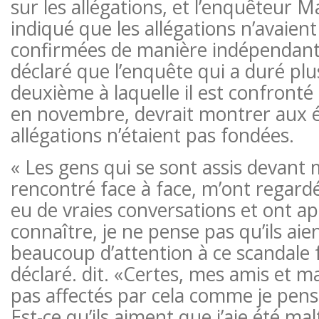
sur les allégations, et l’enquêteur 
indiqué que les allégations n’avaien
confirmées de manière indépendant
déclaré que l’enquête qui a duré plu
deuxième à laquelle il est confronté
en novembre, devrait montrer aux é
allégations n’étaient pas fondées.
« Les gens qui se sont assis devant 
rencontré face à face, m’ont regardé
eu de vraies conversations et ont a
connaître, je ne pense pas qu’ils ai
beaucoup d’attention à ce scandale fa
déclaré. dit. «Certes, mes amis et m
pas affectés par cela comme je pense
Est-ce qu’ils aiment que j’aie été malt