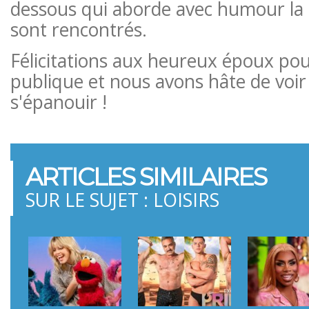
dessous qui aborde avec humour la f
sont rencontrés.
Félicitations aux heureux époux pou
publique et nous avons hâte de voir 
s'épanouir !
ARTICLES SIMILAIRES
SUR LE SUJET : LOISIRS