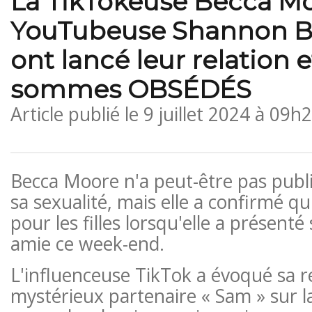
La TikTokeuse Becca Mo
YouTubeuse Shannon B
ont lancé leur relation 
sommes OBSÉDÉS
Article publié le
9 juillet 2024 à 09h
Becca Moore n'a peut-être pas publ
sa sexualité, mais elle a confirmé qu
pour les filles lorsqu'elle a présenté
amie ce week-end.
L'influenceuse TikTok a évoqué sa r
mystérieux partenaire « Sam » sur l