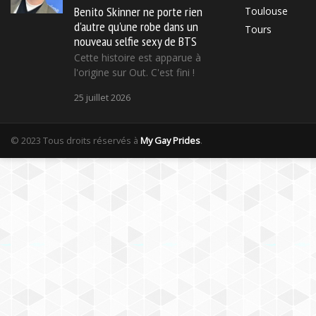
Benito Skinner ne porte rien
Toulouse
d'autre qu'une robe dans un
Tours
nouveau selfie sexy de BTS
Cette histoire est apparue à
l'origine sur Out. C'est fini !
25 juillet 2026
© 2023 Tous droits réservés à
My Gay Prides
.