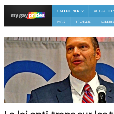
CALENDRIER
ACTUALITÉ
PARIS
BRUXELLES
LONDRE