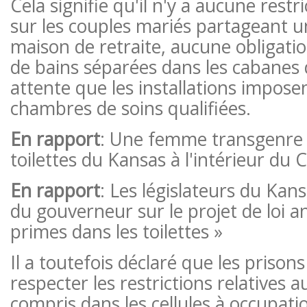
Cela signifie qu'il n'y a aucune restr
sur les couples mariés partageant 
maison de retraite, aucune obligation
de bains séparées dans les cabanes 
attente que les installations impose
chambres de soins qualifiées.
En rapport
: Une femme transgenre dé
toilettes du Kansas à l'intérieur du C
En rapport
: Les législateurs du Kan
du gouverneur sur le projet de loi an
primes dans les toilettes »
Il a toutefois déclaré que les prisons
respecter les restrictions relatives au
compris dans les cellules à occupati