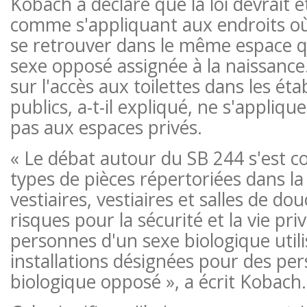
Kobach a déclaré que la loi devrait ê
comme s'appliquant aux endroits où
se retrouver dans le même espace 
sexe opposé assignée à la naissance.
sur l'accès aux toilettes dans les ét
publics, a-t-il expliqué, ne s'appli
pas aux espaces privés.
« Le débat autour du SB 244 s'est c
types de pièces répertoriées dans la l
vestiaires, vestiaires et salles de dou
risques pour la sécurité et la vie pr
personnes d'un sexe biologique util
installations désignées pour des pe
biologique opposé », a écrit Kobach.