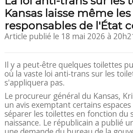
La loi anti-trans sur les 
Kansas laisse même les
responsables de l'État 
Article publié le
18 mai 2026 à 20h2
Il y a peut-être quelques toilettes 
où la vaste loi anti-trans sur les toile
s'appliquera pas.
Le procureur général du Kansas, Kr
un avis exemptant certains espaces d
séparer les toilettes en fonction du 
naissance. Le républicain a publié u
une demande du bureau de la gouv