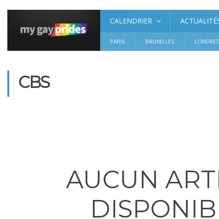
CALENDRIER
ACTUALITÉ
PARIS
BRUXELLES
LONDRE
CBS
AUCUN ART
DISPONIB