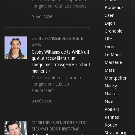
l'origine sur Out. Les choses
Bordeaux
Caen
9 août 2026
Dijon
Grenoble
SPORTS
TRANSGENDER-ATHLETE
Lille
WNBA
Lyon
Gabby Williams de la WNBA dit
Le Mans
qu'elle accueillerait un
Marseille
coéquipier transgenre « à tout
moment »
Metz
Cette histoire est parue à
Montpellier
l'origine sur Eux. En
Nancy
s'adressant
Nantes
8 août 2026
Nice
Poitiers
Rennes
ACTOR
LOISIRS
MEN
PEOPLE
SPEEDO
Rouen
STEAMY-PHOTOS
THIRST-TRAP
Strasbourg