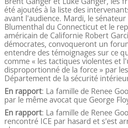
Brent Ganger et Luke Ganger, les f
été ajoutés à la liste des intervenant
avant l'audience. Mardi, le sénateur
Blumenthal du Connecticut et le re
américain de Californie Robert Garc
démocrates, convoqueront un forum
entendre des témoignages sur ce qu'
comme « les tactiques violentes et l
disproportionné de la force » par le
Département de la sécurité intérieu
En rapport
: La famille de Renee Go
par le même avocat que George Flo
En rapport
: La famille de Renee Goo
rencontré ICE par hasard et s'est a