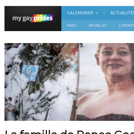
CALENDRIER
ACTUALITÉ
PARIS
BRUXELLES
LONDRE