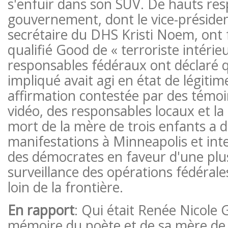
s'enfuir dans son SUV. De hauts re
gouvernement, dont le vice-présiden
secrétaire du DHS Kristi Noem, ont
qualifié Good de « terroriste intérieu
responsables fédéraux ont déclaré q
impliqué avait agi en état de légiti
affirmation contestée par des témoi
vidéo, des responsables locaux et la
mort de la mère de trois enfants a 
manifestations à Minneapolis et inte
des démocrates en faveur d'une plu
surveillance des opérations fédéral
loin de la frontière.
En rapport
: Qui était Renée Nicole 
mémoire du poète et de sa mère de