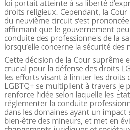
loi portait atteinte à sa liberté d’exp
droits religieux. Cependant, la Cour
du neuvième circuit s’est prononcée
affirmant que le gouvernement peut
conduite des professionnels de la san
lorsqu’elle concerne la sécurité des
Cette décision de la Cour suprême
crucial pour la défense des droits 
les efforts visant à limiter les droits
LGBTQ+ se multiplient à travers le p
renforce l’idée selon laquelle les Éta
réglementer la conduite professionne
dans les domaines ayant un impact su
bien-être des mineurs, et met en év
changements juridiques et sociétaux