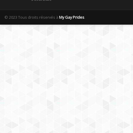
© 2023 Tous droits réservés à
My Gay Prides
.