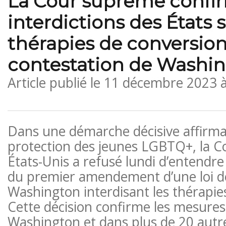
La Cour suprême confir
interdictions des États s
thérapies de conversion 
contestation de Washi
Article publié le
11 décembre 2023 
Dans une démarche décisive affirmant
protection des jeunes LGBTQ+, la 
États-Unis a refusé lundi d’entendr
du premier amendement d’une loi de
Washington interdisant les thérapie
Cette décision confirme les mesures
Washington et dans plus de 20 autr