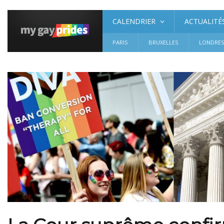
CALENDRIER
ACTUALITÉ
PARIS
BRUXELLES
LONDRE