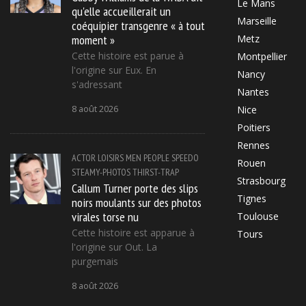
Le Mans
qu'elle accueillerait un
Marseille
coéquipier transgenre « à tout
moment »
Metz
Cette histoire est parue à
Montpellier
l'origine sur Eux. En
Nancy
s'adressant
Nantes
8 août 2026
Nice
Poitiers
Rennes
ACTOR
LOISIRS
MEN
PEOPLE
SPEEDO
Rouen
STEAMY-PHOTOS
THIRST-TRAP
Strasbourg
Callum Turner porte des slips
Tignes
noirs moulants sur des photos
virales torse nu
Toulouse
Cette histoire est apparue à
Tours
l'origine sur Out. La
purgemais
8 août 2026