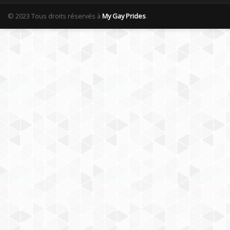
© 2023 Tous droits réservés à
My Gay Prides
.