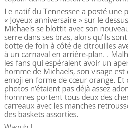
Le natif du Tennessee a posté une 
« Joyeux anniversaire » sur le dessus
Michaels se blottit avec son nouveau 
serre dans ses bras, alors qu’ils sont
botte de foin à côté de citrouilles a
à un carnaval en arrière-plan. . M
les fans qui espéraient avoir un ap
homme de Michaels, son visage est 
emoji en forme de cœur orange. Et 
photos n’étaient pas déjà assez ador
hommes portent tous deux des chemi
carreaux avec les manches retroussé
des baskets assorties.
Waouh !