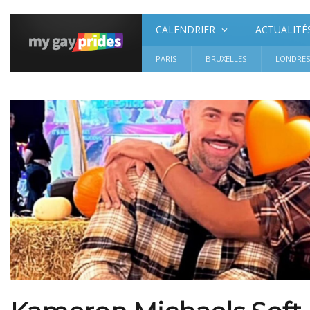
CALENDRIER
ACTUALITÉ
PARIS
BRUXELLES
LONDRE