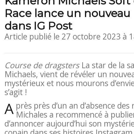
Kameron Michaels Soft
Race lance un nouveau 
dans IG Post
Article publié le
27 octobre 2023 à 
Course de dragsters
La star de la 
Michaels, vient de révéler un nouve
mystérieux et nous mourons d’envie 
s’agit !
A
près près d’un an d’absence des 
Michales a recommencé à publi
d’annoncer aujourd’hui son mystér
copain dans ses histoires Instagram