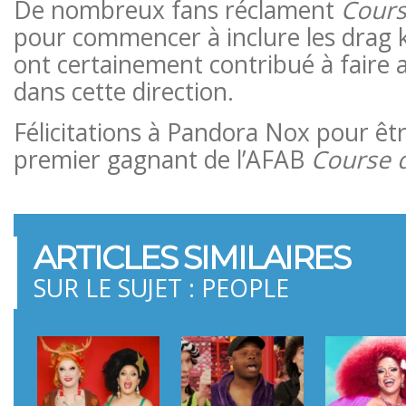
De nombreux fans réclament
Cours
pour commencer à inclure les drag ki
ont certainement contribué à faire av
dans cette direction.
Félicitations à Pandora Nox pour êt
premier gagnant de l’AFAB
Course d
ARTICLES SIMILAIRES
SUR LE SUJET : PEOPLE