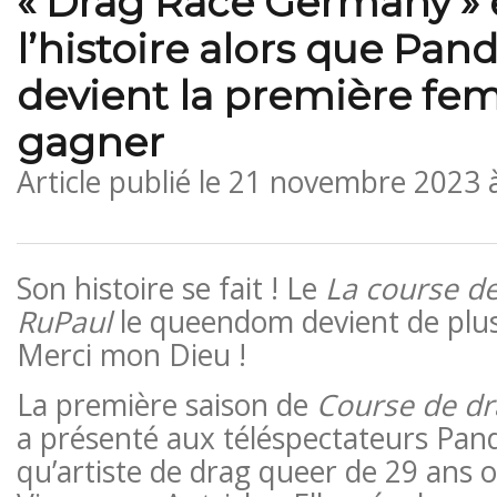
« Drag Race Germany » 
l’histoire alors que Pan
devient la première fe
gagner
Article publié le
21 novembre 2023 
Son histoire se fait ! Le
La course de
RuPaul
le queendom devient de plus 
Merci mon Dieu !
La première saison de
Course de dr
a présenté aux téléspectateurs Pan
qu’artiste de drag queer de 29 ans o