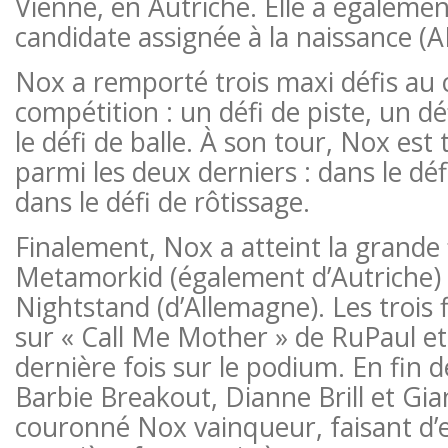
Vienne, en Autriche. Elle a égalemen
candidate assignée à la naissance (A
Nox a remporté trois maxi défis au 
compétition : un défi de piste, un déf
le défi de balle. À son tour, Nox est
parmi les deux derniers : dans le déf
dans le défi de rôtissage.
Finalement, Nox a atteint la grande 
Metamorkid (également d’Autriche)
Nightstand (d’Allemagne). Les trois f
sur « Call Me Mother » de RuPaul et
dernière fois sur le podium. En fin 
Barbie Breakout, Dianne Brill et Gia
couronné Nox vainqueur, faisant d’el