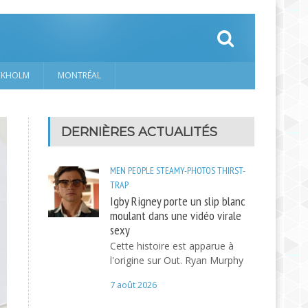
CKHOLM
MONTRÉAL
DERNIÈRES ACTUALITÉS
MEN
PEOPLE
STEAMY-PHOTOS
THIRST-
TRAP
Igby Rigney porte un slip blanc
moulant dans une vidéo virale
sexy
Cette histoire est apparue à
l'origine sur Out. Ryan Murphy
7 août 2026