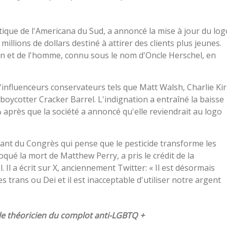
ique de l'Americana du Sud, a annoncé la mise à jour du log
lions de dollars destiné à attirer des clients plus jeunes.
on et de l'homme, connu sous le nom d'Oncle Herschel, en
d'influenceurs conservateurs tels que Matt Walsh, Charlie Ki
boycotter Cracker Barrel. L'indignation a entraîné la baisse
% après que la société a annoncé qu'elle reviendrait au logo
lant du Congrès qui pense que le pesticide transforme les
qué la mort de Matthew Perry, a pris le crédit de la
 Il a écrit sur X, anciennement Twitter: « Il est désormais
trans ou Dei et il est inacceptable d'utiliser notre argent
 le théoricien du complot anti-LGBTQ +