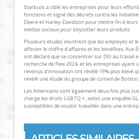
Starbuck a ciblé les entreprises pour leurs eff
fonctions et signé des décrets contre les initiati
Deere et Harley-Davidson pour mettre fin à leur
médias sociaux pour boycotter leurs produits.
Plusieurs études montrent que les employés et les
affecter le chiffre d'affaires et les bénéfices. Aux
ont déclaré que se concentrer sur DEI au travail
recherche de Pew 2024, et les entreprises ayant 
revenus d'innovation ont révélé 19% plus élevé qu
révélé une étude du groupe de conseil de Boston.
Les Américains sont également deux fois plus sus
charge les droits LGBTQ +, selon une enquête GLAA
susceptibles de vouloir travailler dans une entrep
ARTICLES SIMILAIRES