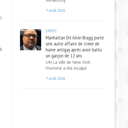
Kenworthy
7 août 2026
o
STATES
Manhattan DA Alvin Bragg porte
une autre affaire de crime de
rk
haine antigay après avoir battu
un garçon de 12 ans
UN La ville de New York
l'homme a été inculpé
7 août 2026