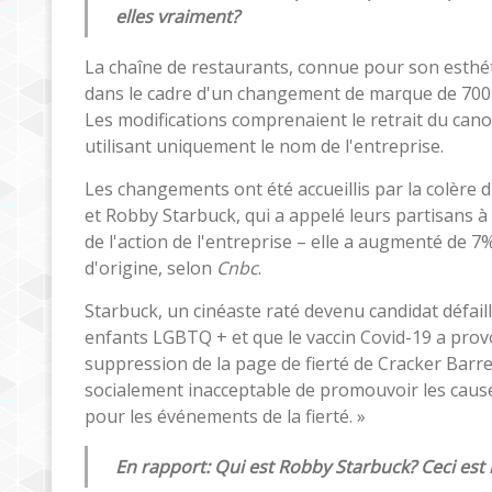
elles vraiment?
La chaîne de restaurants, connue pour son esthét
dans le cadre d'un changement de marque de 700 mil
Les modifications comprenaient le retrait du can
utilisant uniquement le nom de l'entreprise.
Les changements ont été accueillis par la colère 
et Robby Starbuck, qui a appelé leurs partisans à 
de l'action de l'entreprise – elle a augmenté de 7
d'origine, selon
Cnbc
.
Starbuck, un cinéaste raté devenu candidat défail
enfants LGBTQ + et que le vaccin Covid-19 a provo
suppression de la page de fierté de Cracker Barrel.
socialement inacceptable de promouvoir les causes 
pour les événements de la fierté. »
En rapport:
Qui est Robby Starbuck? Ceci est