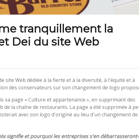
ime tranquillement la
et Dei du site Web
ite Web dédiée à la fierté et à la diversité, à l'équité et à
éaction des conservateurs sur son changement de logo propos
is sa page « Culture et appartenance », en supprimant des
ib de la chaîne de restaurants. La page a été supprimée à p
esterait avec son logo d'origine au lieu d'un changement de
la signifie et pourquoi les entreprises s'en débarrasseront-