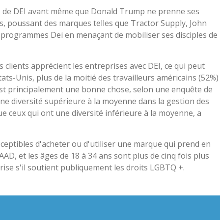
orts de DEI avant même que Donald Trump ne prenne ses
ves, poussant des marques telles que Tractor Supply, John
s programmes Dei en menaçant de mobiliser ses disciples de
 clients apprécient les entreprises avec DEI, ce qui peut
 États-Unis, plus de la moitié des travailleurs américains (52%)
 est principalement une bonne chose, selon une enquête de
une diversité supérieure à la moyenne dans la gestion des
e ceux qui ont une diversité inférieure à la moyenne, a
ceptibles d'acheter ou d'utiliser une marque qui prend en
D, et les âges de 18 à 34 ans sont plus de cinq fois plus
rise s'il soutient publiquement les droits LGBTQ +.