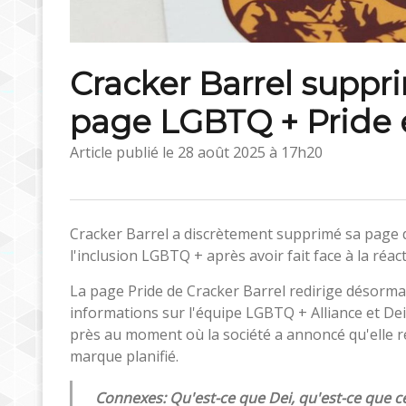
Cracker Barrel suppr
page LGBTQ + Pride 
Article publié le
28 août 2025 à 17h20
Cracker Barrel a discrètement supprimé sa page de s
l'inclusion LGBTQ + après avoir fait face à la r
La page Pride de Cracker Barrel redirige désorma
informations sur l'équipe LGBTQ + Alliance et De
près au moment où la société a annoncé qu'elle r
marque planifié.
Connexes: Qu'est-ce que Dei, qu'est-ce que ce