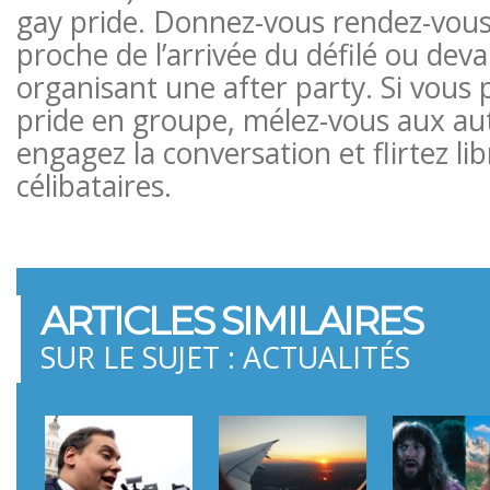
gay pride. Donnez-vous rendez-vous
proche de l’arrivée du défilé ou dev
organisant une after party. Si vous p
pride en groupe, mélez-vous aux aut
engagez la conversation et flirtez li
célibataires.
ARTICLES SIMILAIRES
SUR LE SUJET : ACTUALITÉS