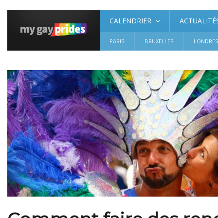
CALENDRIER
ACTUALITÉ
PARIS
BRUXELLES
LONDRE