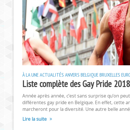
À LA UNE
ACTUALITÉS
ANVERS
BELGIQUE
BRUXELLES
EUR
Liste complète des Gay Pride 201
Année après année, c’est sans surprise qu’on peut
différentes gay pride en Belgique. En effet, cette 
marcheront pour la diversité. Une autre belle ann
Lire la suite