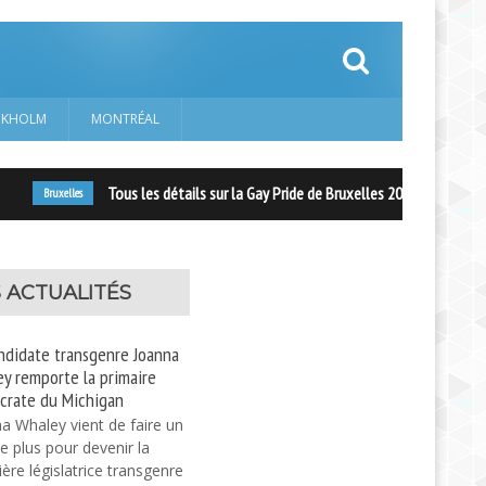
CKHOLM
MONTRÉAL
Tous les détails sur la Gay Pride de Bruxelles 2019 – The Belgian Pri
Bruxelles
 ACTUALITÉS
ndidate transgenre Joanna
y remporte la primaire
crate du Michigan
a Whaley vient de faire un
e plus pour devenir la
ère législatrice transgenre