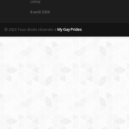
crime
8 août 2026
© 2023 Tous droits réservés à
My Gay Prides
.