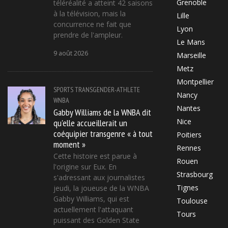
Grenoble
téléréalité a atteint 42 saisons
à la télévision, mais la
Lille
concurrence ne fait que
Lyon
prendre de l'ampleur.
Le Mans
9 août 2026
Marseille
Metz
Montpellier
SPORTS
TRANSGENDER-ATHLETE
Nancy
WNBA
Nantes
Gabby Williams de la WNBA dit
qu'elle accueillerait un
Nice
coéquipier transgenre « à tout
Poitiers
moment »
Rennes
Cette histoire est parue à
Rouen
l'origine sur Eux. En
Strasbourg
s'adressant aux journalistes
Tignes
jeudi, la joueuse de la WNBA
Gabby Williams, qui est
Toulouse
actuellement l'attaquant
Tours
puissant des Golden State