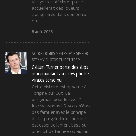
Valkyries, a déclaré qu'elle
accueillerait des joueurs
transgenres dans son équipe
ou
8 août 2026
ACTOR
LOISIRS
MEN
PEOPLE
SPEEDO
STEAMY-PHOTOS
THIRST-TRAP
Callum Turner porte des slips
noirs moulants sur des photos
virales torse nu
Cette histoire est apparue à
l'origine sur Out. La
purgemais pour le sexe ?
Inscrivez-nous ! Si vous n'êtes
pas familier avec le principe
de La purgele film d'horreur
est essentiellement basé sur
une nuit de l'année où aucun