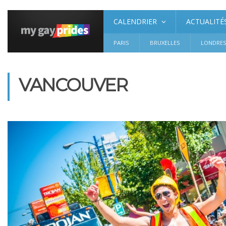
CALENDRIER
ACTUALITÉ
PARIS
BRUXELLES
LONDRE
VANCOUVER