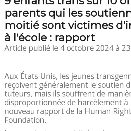
9 enfants trans sur 10 o
parents qui les soutienn
moitié sont victimes d'
à l'école : rapport
Article publié le
4 octobre 2024 à 2
Aux États-Unis, les jeunes transgenr
reçoivent généralement le soutien d
tuteurs, mais ils souffrent de maniè
disproportionnée de harcèlement à l
nouveau rapport de la Human Righ
Foundation.