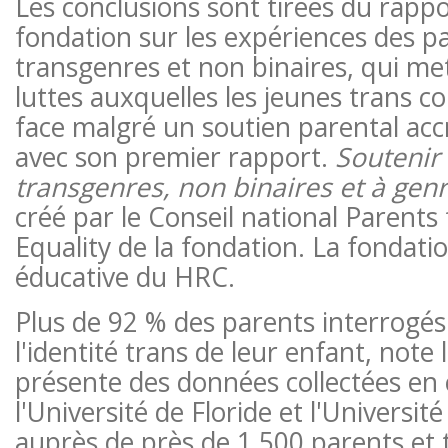
Les conclusions sont tirées du rappo
fondation sur les expériences des p
transgenres et non binaires, qui me
luttes auxquelles les jeunes trans c
face malgré un soutien parental accr
avec son premier rapport.
Soutenir 
transgenres, non binaires et à gen
créé par le Conseil national Parent
Equality de la fondation. La fondati
éducative du HRC.
Plus de 92 % des parents interrogés
l'identité trans de leur enfant, note 
présente des données collectées en 
l'Université de Floride et l'Université
auprès de près de 1 500 parents et 