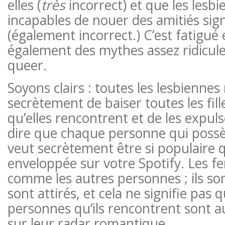
elles (
très
incorrect) et que les lesb
incapables de nouer des amitiés sign
(également incorrect.) C’est fatigué
également des mythes assez ridicul
queer.
Soyons clairs : toutes les lesbiennes
secrètement de baiser toutes les fil
qu’elles rencontrent et de les expul
dire que chaque personne qui possè
veut secrètement être si populaire q
enveloppée sur votre Spotify. Les 
comme les autres personnes ; ils sont
sont attirés, et cela ne signifie pas 
personnes qu’ils rencontrent sont
sur leur radar romantique.