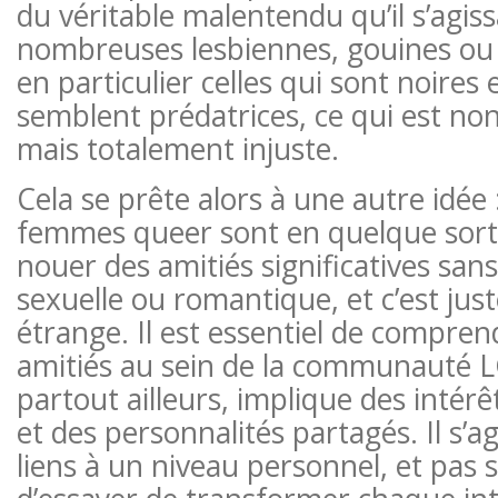
du véritable malentendu qu’il s’agiss
nombreuses lesbiennes, gouines ou
en particulier celles qui sont noires
semblent prédatrices, ce qui est no
mais totalement injuste.
Cela se prête alors à une autre idée :
femmes queer sont en quelque sort
nouer des amitiés significatives sa
sexuelle ou romantique, et c’est jus
étrange. Il est essentiel de compre
amitiés au sein de la communauté
partout ailleurs, implique des intérê
et des personnalités partagés. Il s’ag
liens à un niveau personnel, et pas