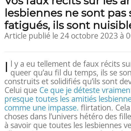
Vos faux récits sur les a
lesbiennes ne sont pas
fatigués, ils sont nuisibl
Article publié le
24 octobre 2023 à 
I
l y a eu tellement de faux récits s
queer qu’au fil du temps, ils se so
construits et solidifiés qu’ils sont de
Celui que
Ce que je déteste vraiment
presque toutes les amitiés lesbien
comme une impasse.
flirtation. Cel
choses dans l’univers hétéro des fill
à savoir que toutes les lesbiennes v