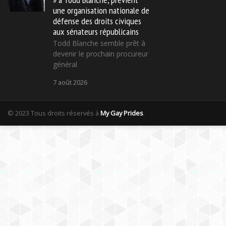
une organisation nationale de
défense des droits civiques
aux sénateurs républicains
Todd Blanche semble prêt à
devenir le prochain procureur
général
7 août 2026
© 2023 Tous droits réservés à
My Gay Prides
.