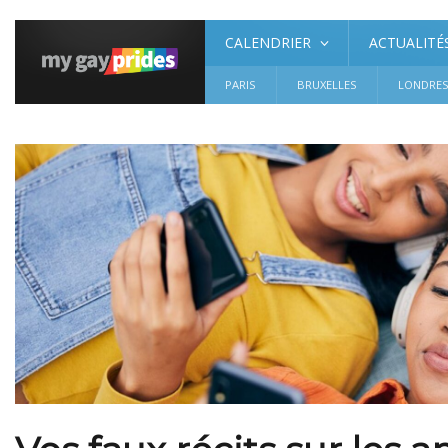
CALENDRIER
ACTUALITÉ
PARIS
BRUXELLES
LONDRE