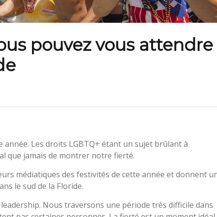
vous pouvez vous attendre
de
 année. Les droits LGBTQ+ étant un sujet brûlant à
tal que jamais de montrer notre fierté.
eurs médiatiques des festivités de cette année et donnent u
ns le sud de la Floride.
e leadership. Nous traversons une période très difficile dans
ptent pas certaines personnes. La fierté est un moment idéal