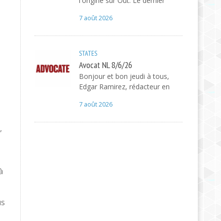
l'origine sur Out. Le dernier
7 août 2026
STATES
Avocat NL 8/6/26
Bonjour et bon jeudi à tous,
Edgar Ramirez, rédacteur en
7 août 2026
,
à
us