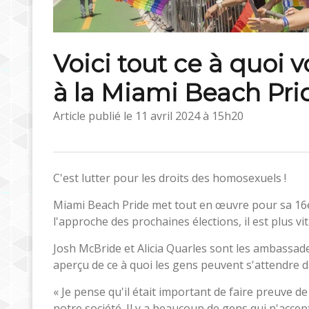
Voici tout ce à quoi 
à la Miami Beach Pri
Article publié le
11 avril 2024 à 15h20
C'est lutter pour les droits des homosexuels !
Miami Beach Pride met tout en œuvre pour sa 16e
l'approche des prochaines élections, il est plus vi
Josh McBride et Alicia Quarles sont les ambassad
aperçu de ce à quoi les gens peuvent s'attendre da
« Je pense qu'il était important de faire preuve d
notre société. Il y a beaucoup de gens qui n'acce