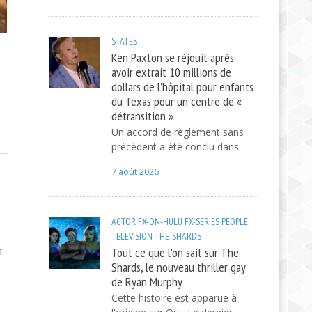
STATES
Ken Paxton se réjouit après
avoir extrait 10 millions de
dollars de l'hôpital pour enfants
du Texas pour un centre de «
détransition »
Un accord de règlement sans
précédent a été conclu dans
7 août 2026
ACTOR
FX-ON-HULU
FX-SERIES
PEOPLE
TELEVISION
THE-SHARDS
n
Tout ce que l'on sait sur The
Shards, le nouveau thriller gay
de Ryan Murphy
Cette histoire est apparue à