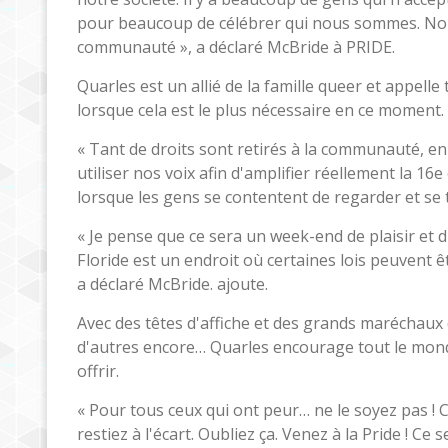
pour beaucoup de célébrer qui nous sommes. Nou
communauté », a déclaré McBride à PRIDE.
Quarles est un allié de la famille queer et appell
lorsque cela est le plus nécessaire en ce moment.
« Tant de droits sont retirés à la communauté, en
utiliser nos voix afin d'amplifier réellement la 1
lorsque les gens se contentent de regarder et se ta
« Je pense que ce sera un week-end de plaisir et 
Floride est un endroit où certaines lois peuvent ê
a déclaré McBride. ajoute.
Avec des têtes d'affiche et des grands maréchaux 
d'autres encore… Quarles encourage tout le monde 
offrir.
« Pour tous ceux qui ont peur… ne le soyez pas ! 
restiez à l'écart. Oubliez ça. Venez à la Pride ! C