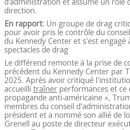
d’administration et assumé un rôle d
direction.
En rapport
: Un groupe de drag cri
pour avoir pris le contrôle du consei
du Kennedy Center et s'est engagé 
spectacles de drag
Le différend remonte à la prise de c
précédent du Kennedy Center par T
2025. Après avoir critiqué l'instituti
accueilli
traîner
performances et ce qu
propagande anti-américaine », Trum
membres du conseil d'administrati
président et a nommé son allié de l
Grenell au poste de directeur exécut