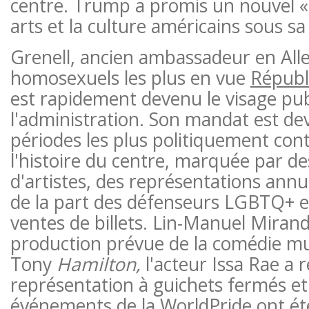
centre. Trump a promis un nouvel « 
arts et la culture américains sous sa 
Grenell, ancien ambassadeur en All
homosexuels les plus en vue
Républ
est rapidement devenu le visage publ
l'administration. Son mandat est de
périodes les plus politiquement con
l'histoire du centre, marquée par de
d'artistes, des représentations annul
de la part des défenseurs LGBTQ+ e
ventes de billets. Lin-Manuel Miran
production prévue de la comédie mu
Tony
Hamilton,
l'acteur Issa Rae a r
représentation à guichets fermés et
événements de la WorldPride ont ét