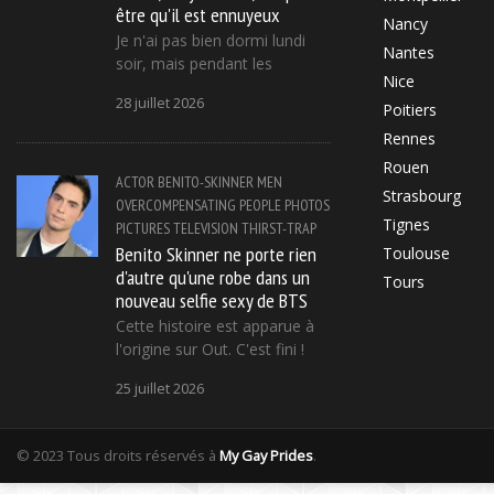
être qu'il est ennuyeux
Nancy
Je n'ai pas bien dormi lundi
Nantes
soir, mais pendant les
Nice
28 juillet 2026
Poitiers
Rennes
Rouen
ACTOR
BENITO-SKINNER
MEN
Strasbourg
OVERCOMPENSATING
PEOPLE
PHOTOS
Tignes
PICTURES
TELEVISION
THIRST-TRAP
Benito Skinner ne porte rien
Toulouse
d'autre qu'une robe dans un
Tours
nouveau selfie sexy de BTS
Cette histoire est apparue à
l'origine sur Out. C'est fini !
25 juillet 2026
© 2023 Tous droits réservés à
My Gay Prides
.