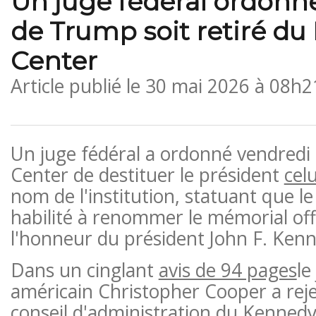
Un juge fédéral ordonn
de Trump soit retiré d
Center
Article publié le
30 mai 2026 à 08h2
Un juge fédéral a ordonné vendred
Center de destituer le président
cel
nom de l'institution, statuant que l
habilité à renommer le mémorial offi
l'honneur du président John F. Ken
Dans un cinglant
avis de 94 pages
le
américain Christopher Cooper a reje
conseil d'administration du Kenned