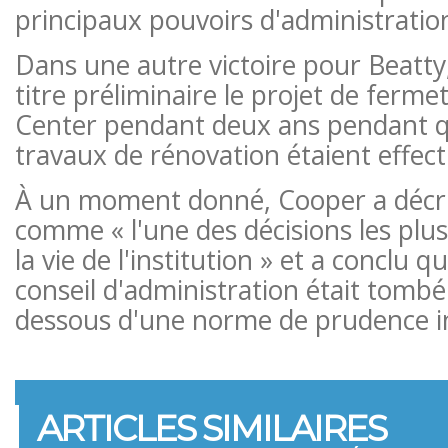
principaux pouvoirs d'administration 
Dans une autre victoire pour Beatty,
titre préliminaire le projet de ferm
Center pendant deux ans pendant q
travaux de rénovation étaient effect
À un moment donné, Cooper a décrit
comme « l'une des décisions les plu
la vie de l'institution » et a conclu 
conseil d'administration était tom
dessous d'une norme de prudence i
ARTICLES SIMILAIRES