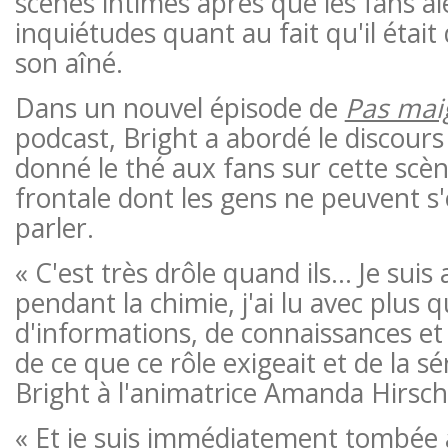
scènes intimes après que les fans a
inquiétudes quant au fait qu'il était
son aîné.
Dans un nouvel épisode de
Pas mai
podcast, Bright a abordé le discours
donné le thé aux fans sur cette scè
frontale dont les gens ne peuvent 
parler.
« C'est très drôle quand ils… Je suis 
pendant la chimie, j'ai lu avec plus 
d'informations, de connaissances e
de ce que ce rôle exigeait et de la sé
Bright à l'animatrice Amanda Hirsch
« Et je suis immédiatement tombé