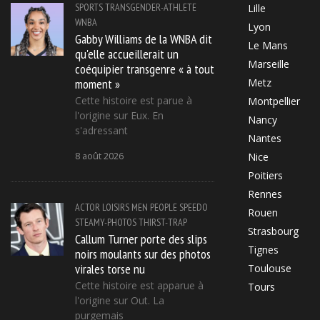
SPORTS
TRANSGENDER-ATHLETE
Lille
WNBA
Lyon
Gabby Williams de la WNBA dit
Le Mans
qu'elle accueillerait un
Marseille
coéquipier transgenre « à tout
moment »
Metz
Cette histoire est parue à
Montpellier
l'origine sur Eux. En
Nancy
s'adressant
Nantes
8 août 2026
Nice
Poitiers
Rennes
ACTOR
LOISIRS
MEN
PEOPLE
SPEEDO
Rouen
STEAMY-PHOTOS
THIRST-TRAP
Strasbourg
Callum Turner porte des slips
Tignes
noirs moulants sur des photos
virales torse nu
Toulouse
Cette histoire est apparue à
Tours
l'origine sur Out. La
purgemais