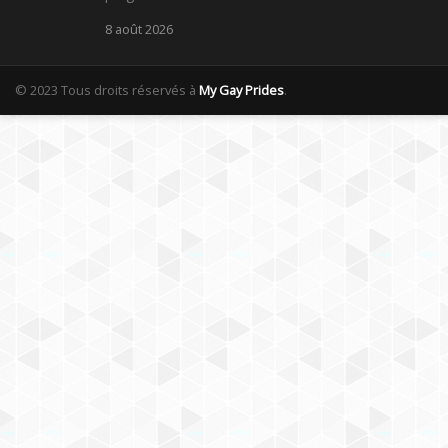
8 août 2026
© 2023 Tous droits réservés à
My Gay Prides
.