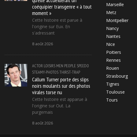
Marseille
coéquipier transgenre « à tout
moment »
Metz
Cette histoire est parue à
Montpellier
l'origine sur Eux. En
Nancy
s'adressant
Nantes
8 août 2026
Nice
Poitiers
Rennes
ACTOR
LOISIRS
MEN
PEOPLE
SPEEDO
Rouen
STEAMY-PHOTOS
THIRST-TRAP
Strasbourg
Callum Turner porte des slips
Tignes
noirs moulants sur des photos
virales torse nu
Toulouse
Cette histoire est apparue à
Tours
l'origine sur Out. La
purgemais
8 août 2026