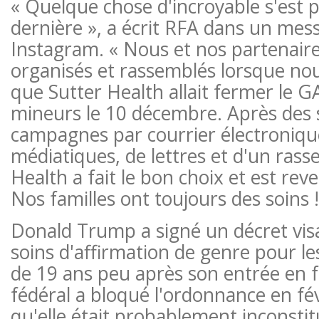
« Quelque chose d'incroyable s'est 
dernière », a écrit RFA dans un mes
Instagram. « Nous et nos partenai
organisés et rassemblés lorsque no
que Sutter Health allait fermer le G
mineurs le 10 décembre. Après des
campagnes par courrier électroniq
médiatiques, de lettres et d'un ras
Health a fait le bon choix et est rev
Nos familles ont toujours des soins !
Donald Trump a signé un décret visan
soins d'affirmation de genre pour le
de 19 ans peu après son entrée en f
fédéral a bloqué l'ordonnance en fév
qu'elle était probablement inconstit