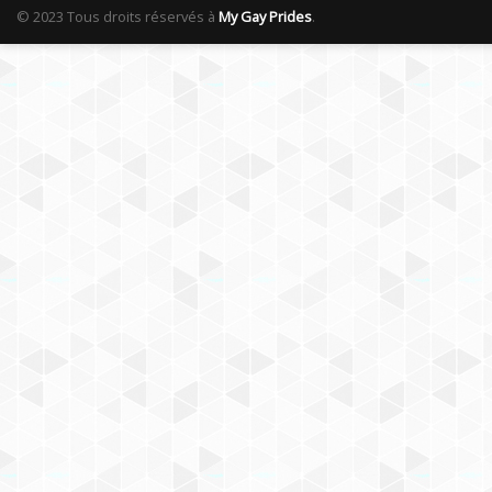
© 2023 Tous droits réservés à
My Gay Prides
.