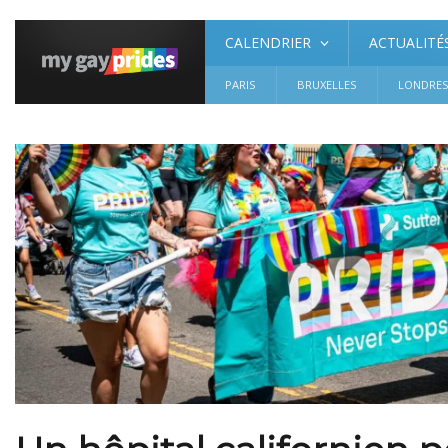
CALENDRIER
ACTUALITÉ
PARIS
BRUXELLES
LONDRE